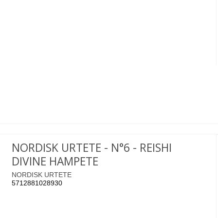
NORDISK URTETE - N°6 - REISHI
DIVINE HAMPETE
NORDISK URTETE
5712881028930