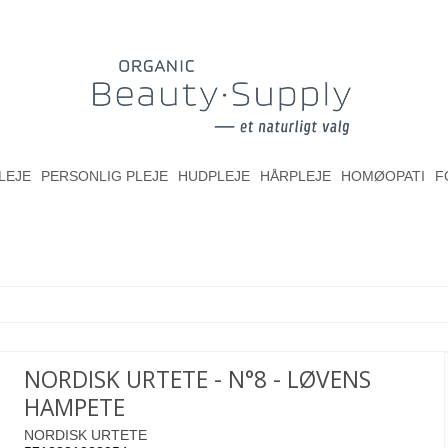
LEJE
PERSONLIG PLEJE
HUDPLEJE
HÅRPLEJE
HOMØOPATI
F
NORDISK URTETE - N°8 - LØVENS
HAMPETE
NORDISK URTETE