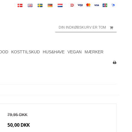
DIN INDKØBSKURV ER TOM
OOD
KOSTTILSKUD
HUS&HAVE
VEGAN
MÆRKER
79,95 DKK
50,00 DKK