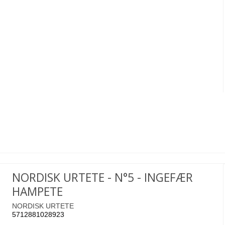
NORDISK URTETE - N°5 - INGEFÆR
HAMPETE
NORDISK URTETE
5712881028923