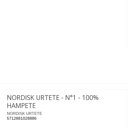
NORDISK URTETE - N°1 - 100%
HAMPETE
NORDISK URTETE
5712881028886