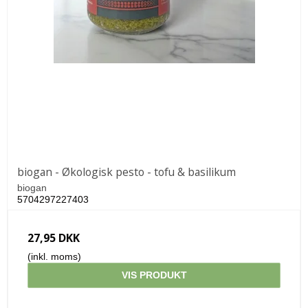
biogan - Økologisk pesto - tofu & basilikum
biogan
5704297227403
27,95 DKK
(inkl. moms)
VIS PRODUKT