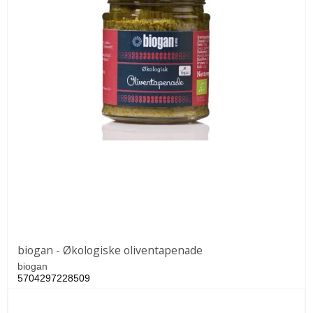
biogan - Økologiske oliventapenade
biogan
5704297228509