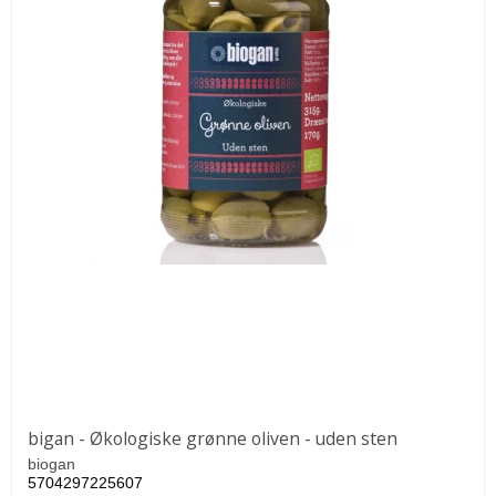
bigan - Økologiske grønne oliven - uden sten
biogan
5704297225607