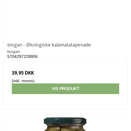
biogan - Økologiske kalamatatapenade
biogan
5704297228806
39,95 DKK
(inkl. moms)
VIS PRODUKT