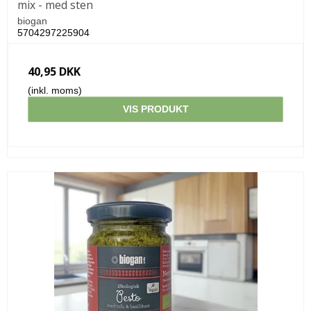
mix - med sten
biogan
5704297225904
40,95 DKK
(inkl. moms)
VIS PRODUKT