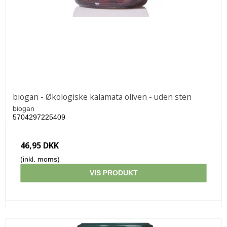
biogan - Økologiske kalamata oliven - uden sten
biogan
5704297225409
46,95 DKK
(inkl. moms)
VIS PRODUKT