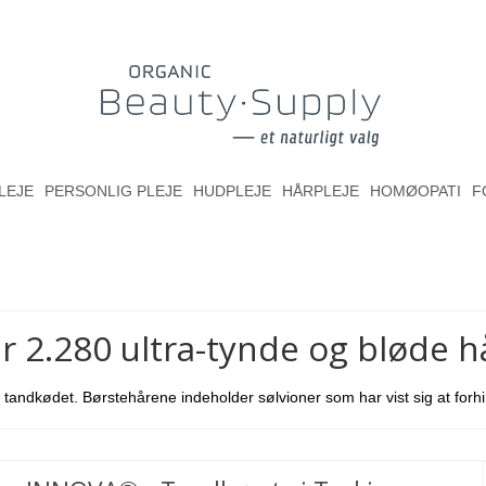
LEJE
PERSONLIG PLEJE
HUDPLEJE
HÅRPLEJE
HOMØOPATI
F
2.280 ultra-tynde og bløde h
 tandkødet. Børstehårene indeholder sølvioner som har vist sig at forh