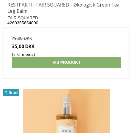
RESTPARTI - FAIR SQUARED - Økologisk Green Tea
Leg Balm
FAIR SQUARED
4260365854090
79,00 DKK
35,00 DKK
(inkl. moms)
VIS PRODUKT
Tilbud