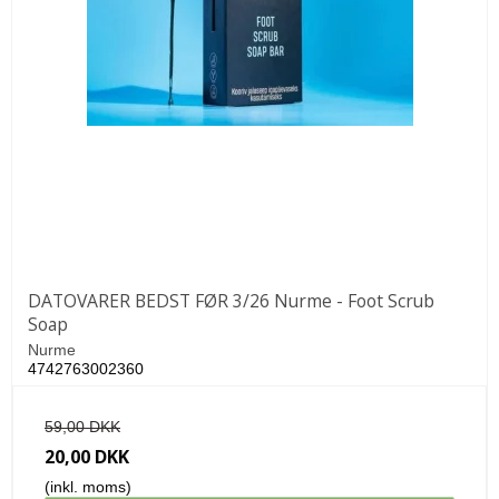
DATOVARER BEDST FØR 3/26 Nurme - Foot Scrub
Soap
Nurme
4742763002360
59,00 DKK
20,00 DKK
(inkl. moms)