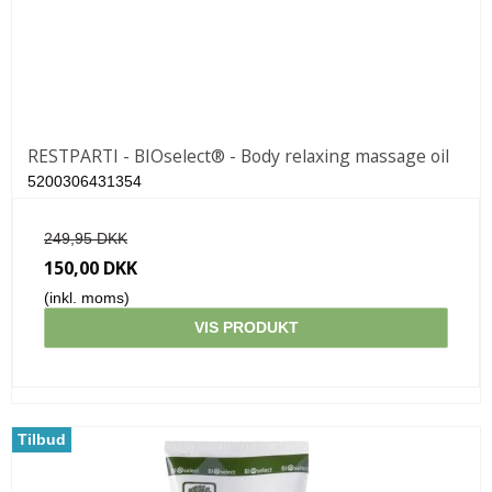
RESTPARTI - BIOselect® - Body relaxing massage oil
5200306431354
249,95 DKK
150,00 DKK
(inkl. moms)
VIS PRODUKT
Tilbud