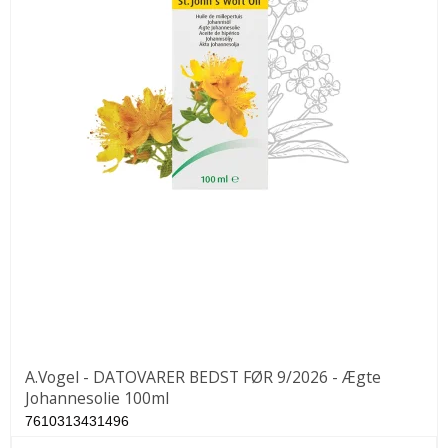
A.Vogel - DATOVARER BEDST FØR 9/2026 - Ægte
Johannesolie 100ml
7610313431496