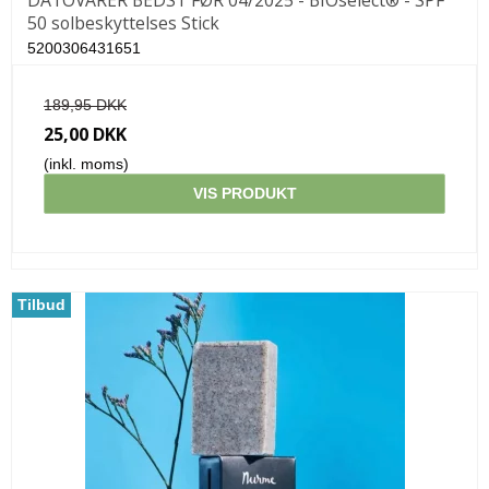
50 solbeskyttelses Stick
5200306431651
189,95 DKK
25,00 DKK
(inkl. moms)
VIS PRODUKT
Tilbud