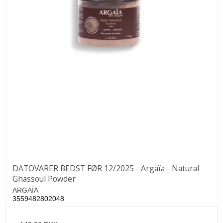
DATOVARER BEDST FØR 12/2025 - Argaïa - Natural
Ghassoul Powder
ARGAÏA
3559482802048