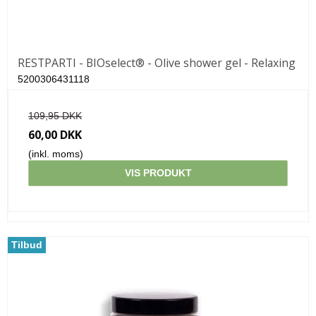
RESTPARTI - BIOselect® - Olive shower gel - Relaxing
5200306431118
109,95 DKK
60,00 DKK
(inkl. moms)
VIS PRODUKT
Tilbud