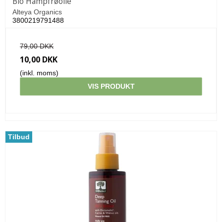
Bio Hampfrøolie
Alteya Organics
3800219791488
79,00 DKK
10,00 DKK
(inkl. moms)
VIS PRODUKT
Tilbud