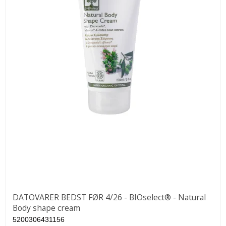
DATOVARER BEDST FØR 4/26 - BIOselect® - Natural
Body shape cream
5200306431156