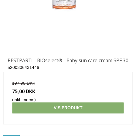
RESTPARTI - BIOselect® - Baby sun care cream SPF 30
5200306431446
197,95 DKK
75,00 DKK
(inkl. moms)
VIS PRODUKT