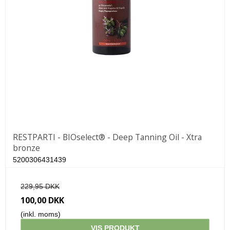
RESTPARTI - BIOselect® - Deep Tanning Oil - Xtra
bronze
5200306431439
229,95 DKK
100,00 DKK
(inkl. moms)
VIS PRODUKT