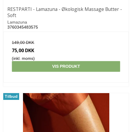
RESTPARTI - Lamazuna - Økologisk Massage Butter -
Soft
Lamazuna
3760345483575
149,00 DKK
75,00 DKK
(inkl. moms)
VIS PRODUKT
Tilbud