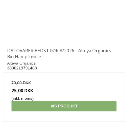
DATOVARER BEDST FØR 8/2026 - Alteya Organics -
Bio Hampfrøolie
Alteya Organics
3800219791488
79,00 DKK
25,00 DKK
(inkl. moms)
VIS PRODUKT