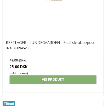
RESTLAGER - LUNDEGAARDEN - Sisal skrubbepose
0745760945238
49,00 DKK
25,00 DKK
(inkl. moms)
VIS PRODUKT
Tilbud