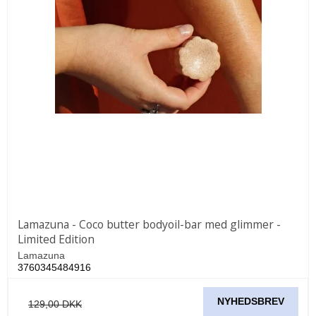
Lamazuna - Coco butter bodyoil-bar med glimmer -
Limited Edition
Lamazuna
3760345484916
NYHEDSBREV
129,00 DKK