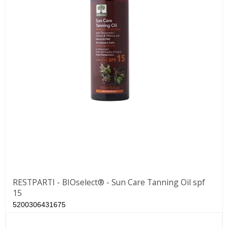
RESTPARTI - BIOselect® - Sun Care Tanning Oil spf
15
5200306431675