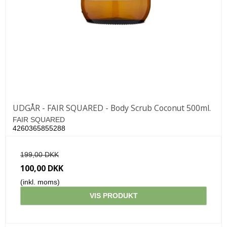
UDGÅR - FAIR SQUARED - Body Scrub Coconut 500ml.
FAIR SQUARED
4260365855288
199,00 DKK
100,00 DKK
(inkl. moms)
VIS PRODUKT