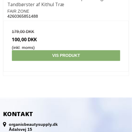
Tandbørster af Kithul Træ
FAIR ZONE
4260365851488
179,00 DKK
100,00 DKK
(inkl. moms)
VIS PRODUKT
KONTAKT
organicbeautysupply.dk
Ådalsvej 15