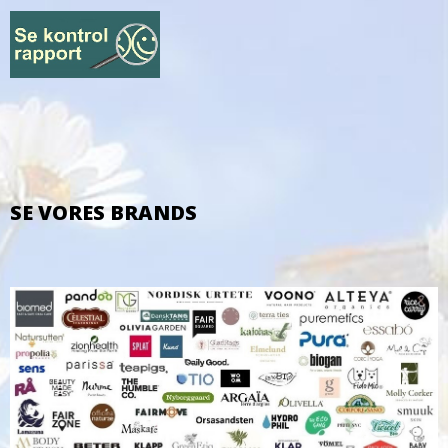
SE VORES BRANDS