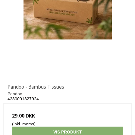
Pandoo - Bambus Tissues
Pandoo
4280001327924
29,00 DKK
(inkl. moms)
VIS PRODUKT