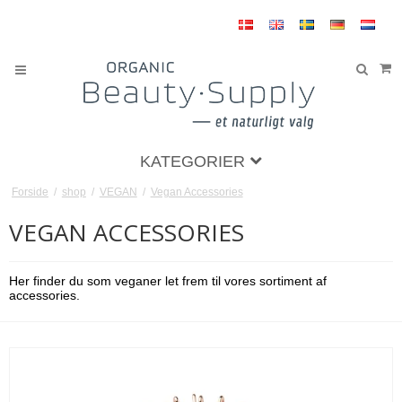
KATEGORIER
Forside
/
shop
/
VEGAN
/
Vegan Accessories
VEGAN ACCESSORIES
Her finder du som veganer let frem til vores sortiment af
accessories.