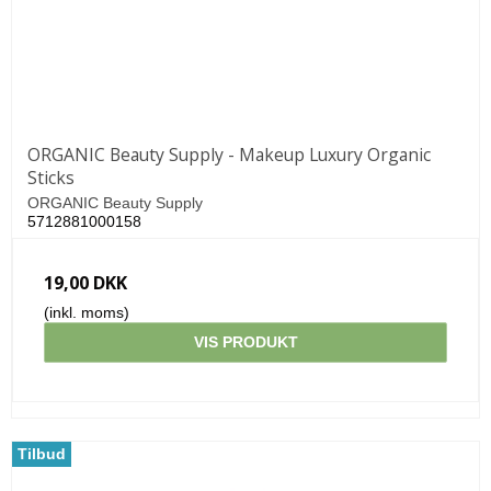
ORGANIC Beauty Supply - Makeup Luxury Organic
Sticks
ORGANIC Beauty Supply
5712881000158
19,00 DKK
(inkl. moms)
VIS PRODUKT
Tilbud