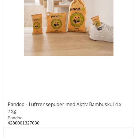
Pandoo - Luftrensepuder med Aktiv Bambuskul 4 x
75g
Pandoo
4280001327030