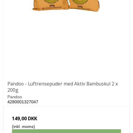
Pandoo - Luftrensepuder med Aktiv Bambuskul 2 x
200g
Pandoo
4280001327047
149,00 DKK
(inkl. moms)