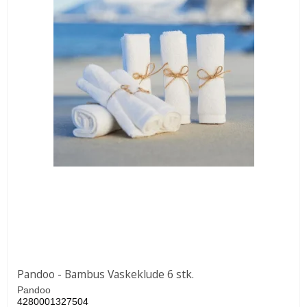
Pandoo - Bambus Vaskeklude 6 stk.
Pandoo
4280001327504