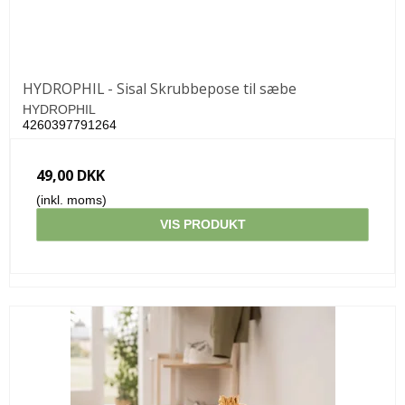
HYDROPHIL - Sisal Skrubbepose til sæbe
HYDROPHIL
4260397791264
49,00 DKK
(inkl. moms)
VIS PRODUKT