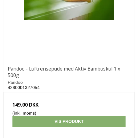
Pandoo - Luftrensepude med Aktiv Bambuskul 1 x
500g
Pandoo
4280001327054
149,00 DKK
(inkl. moms)
VIS PRODUKT