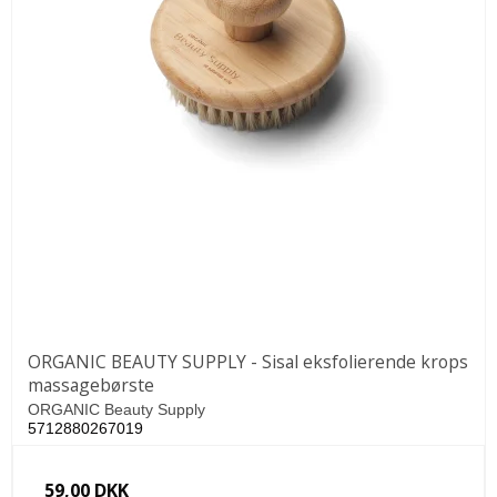
ORGANIC BEAUTY SUPPLY - Sisal eksfolierende krops
massagebørste
ORGANIC Beauty Supply
5712880267019
59,00 DKK