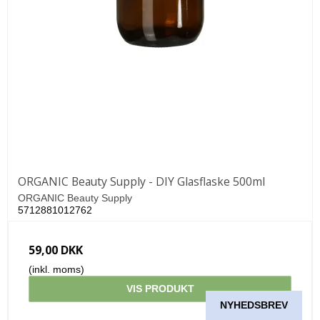
ORGANIC Beauty Supply - DIY Glasflaske 500ml
ORGANIC Beauty Supply
5712881012762
59,00 DKK
(inkl. moms)
VIS PRODUKT
NYHEDSBREV