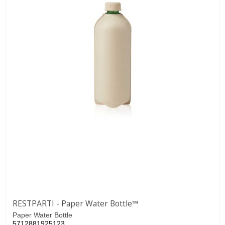
RESTPARTI - Paper Water Bottle™
Paper Water Bottle
5712881925123