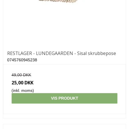
RESTLAGER - LUNDEGAARDEN - Sisal skrubbepose
0745760945238
49,00 DKK
25,00 DKK
(inkl. moms)
VIS PRODUKT