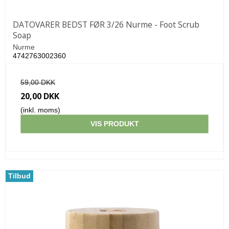
DATOVARER BEDST FØR 3/26 Nurme - Foot Scrub
Soap
Nurme
4742763002360
59,00 DKK
20,00 DKK
(inkl. moms)
VIS PRODUKT
Tilbud