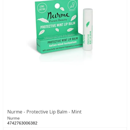
Nurme - Protective Lip Balm - Mint
Nurme
4742763006382