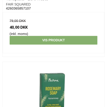
FAIR SQUARED
4260365857107
79,00 DKK
40,00 DKK
(inkl. moms)
VIS PRODUKT