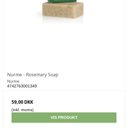
Nurme - Rosemary Soap
Nurme
4742763001349
59,00 DKK
(inkl. moms)
VIS PRODUKT