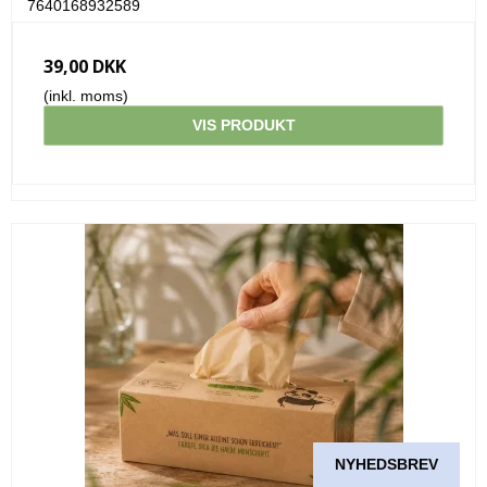
7640168932589
39,00 DKK
(inkl. moms)
VIS PRODUKT
NYHEDSBREV