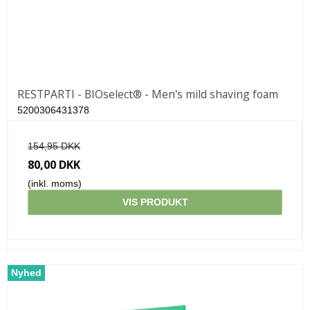
RESTPARTI - BIOselect® - Men's mild shaving foam
5200306431378
154,95 DKK
80,00 DKK
(inkl. moms)
VIS PRODUKT
Nyhed