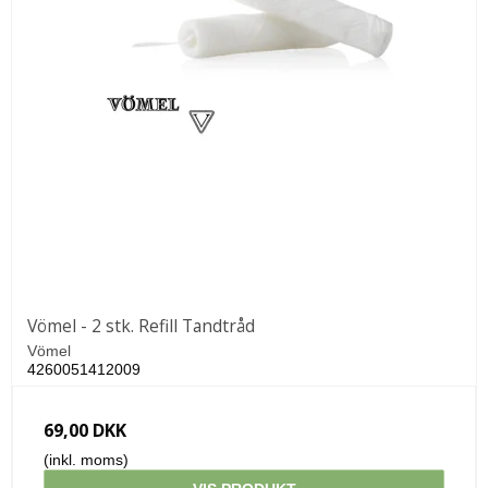
Vömel - 2 stk. Refill Tandtråd
Vömel
4260051412009
69,00 DKK
(inkl. moms)