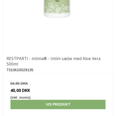
RESTPARTI - intima® - Intim sæbe med Aloe Vera
500ml
7310610029135
56,95 DKK
40,00 DKK
(inkl. moms)
VIS PRODUKT