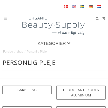
KATEGORIER
Forside
/
shop
/
Personlig Pleje
PERSONLIG PLEJE
BARBERING
DEODORANTER UDEN
ALUMINIUM