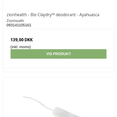
zionhealth - Bio Claydry™ deodorant - Ayahuasca
Zionhealth
093141105161
139,00 DKK
(inkl. moms)
VIS PRODUKT