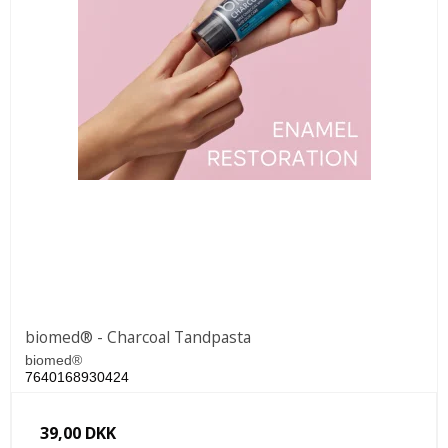
biomed® - Charcoal Tandpasta
biomed®
7640168930424
39,00 DKK