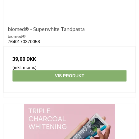
biomed® - Superwhite Tandpasta
biomed®
7640170370058
39,00 DKK
(inkl. moms)
VIS PRODUKT