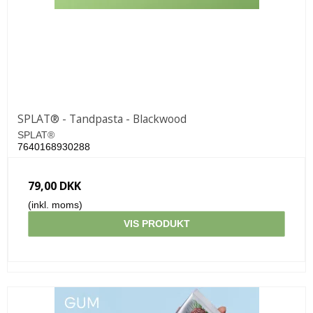
SPLAT® - Tandpasta - Blackwood
SPLAT®
7640168930288
79,00 DKK
(inkl. moms)
VIS PRODUKT