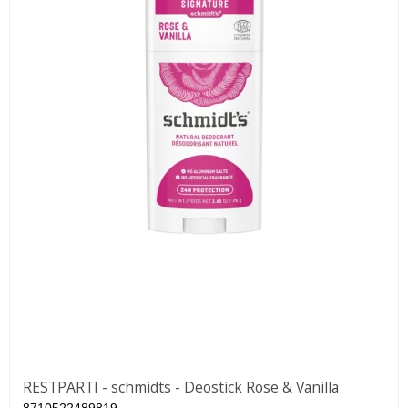
RESTPARTI - schmidts - Deostick Rose & Vanilla
8710522489819