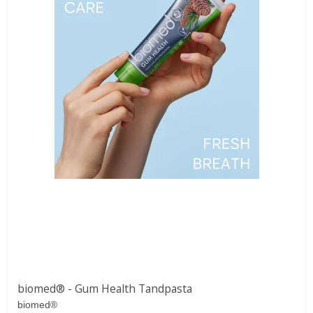
biomed® - Gum Health Tandpasta
biomed®