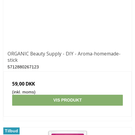
ORGANIC Beauty Supply - DIY - Aroma-homemade-
stick
5712880267123
59,00 DKK
(inkl. moms)
VIS PRODUKT
Tilbud