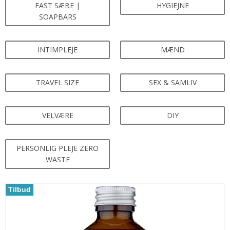
FAST SÆBE |
HYGIEJNE
SOAPBARS
INTIMPLEJE
MÆND
TRAVEL SIZE
SEX & SAMLIV
VELVÆRE
DIY
PERSONLIG PLEJE ZERO
WASTE
Tilbud