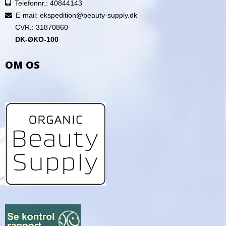
Telefonnr.: 40844143
E-mail
:
ekspedition@beauty-supply.dk
CVR.: 31870860
DK-ØKO-100
OM OS