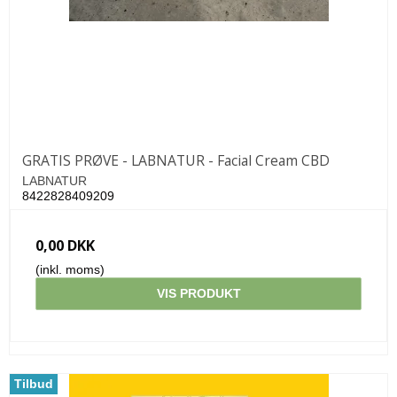
GRATIS PRØVE - LABNATUR - Facial Cream CBD
LABNATUR
8422828409209
0,00 DKK
(inkl. moms)
VIS PRODUKT
Tilbud