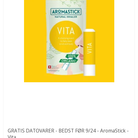
GRATIS DATOVARER - BEDST FØR 9/24 - AromaStick -
Vita