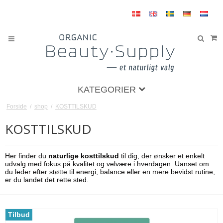
KATEGORIER
Forside
/
shop
/
KOSTTILSKUD
KOSTTILSKUD
Her finder du
naturlige kosttilskud
til dig, der ønsker et enkelt
udvalg med fokus på kvalitet og velvære i hverdagen. Uanset om
du leder efter støtte til energi, balance eller en mere bevidst rutine,
er du landet det rette sted.
Tilbud