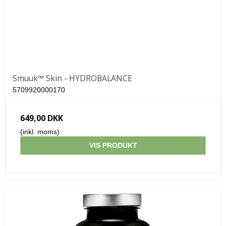
Smuuk™ Skin - HYDROBALANCE
5709920000170
649,00 DKK
(inkl. moms)
VIS PRODUKT