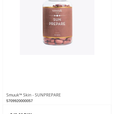
Smuuk™ Skin - SUNPREPARE
5709920000057