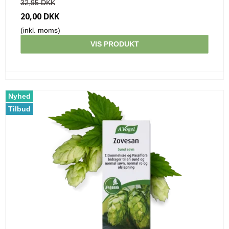
32,95 DKK
20,00 DKK
(inkl. moms)
VIS PRODUKT
Nyhed
Tilbud