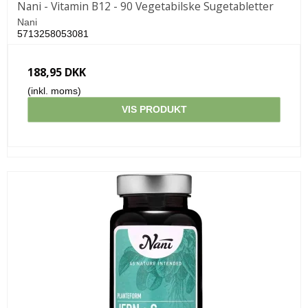
Nani - Vitamin B12 - 90 Vegetabilske Sugetabletter
Nani
5713258053081
188,95 DKK
(inkl. moms)
VIS PRODUKT