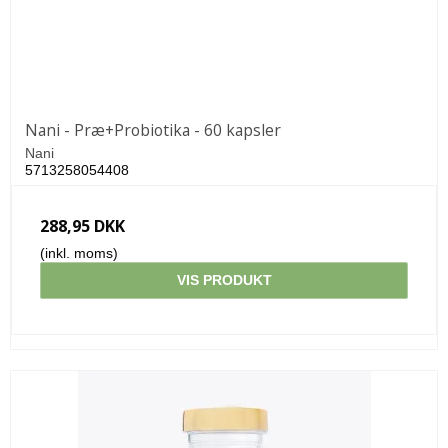
Nani - Præ+Probiotika - 60 kapsler
Nani
5713258054408
288,95 DKK
(inkl. moms)
VIS PRODUKT