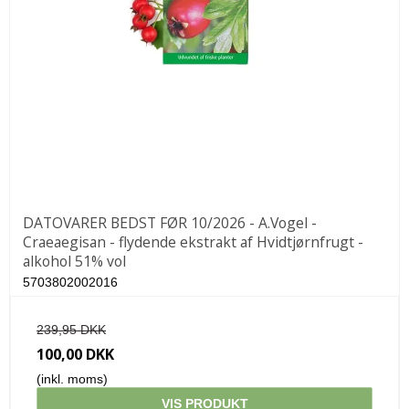
DATOVARER BEDST FØR 10/2026 - A.Vogel -
Craeaegisan - flydende ekstrakt af Hvidtjørnfrugt -
alkohol 51% vol
5703802002016
239,95 DKK
100,00 DKK
(inkl. moms)
VIS PRODUKT