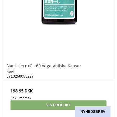
Nani - Jern+C - 60 Vegetabilske Kapser
Nani
5713258053227
198,95 DKK
(inkl. moms)
VIS PRODUKT
NYHEDSBREV