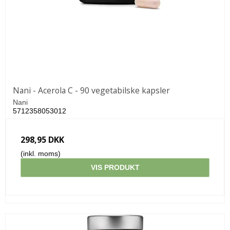
Nani - Acerola C - 90 vegetabilske kapsler
Nani
5712358053012
298,95 DKK
(inkl. moms)
VIS PRODUKT