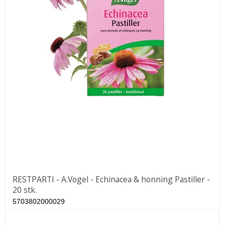
RESTPARTI - A.Vogel - Echinacea & honning Pastiller -
20 stk.
5703802000029