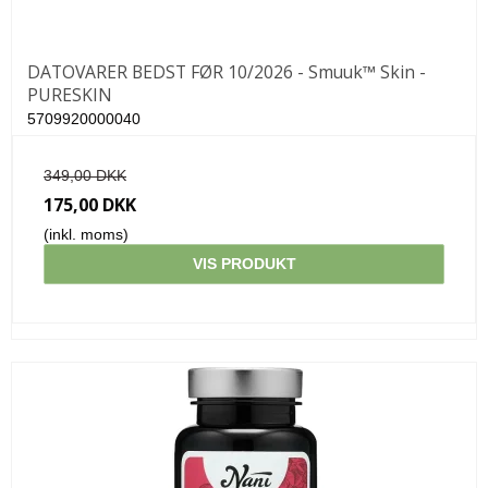
DATOVARER BEDST FØR 10/2026 - Smuuk™ Skin -
PURESKIN
5709920000040
349,00 DKK
175,00 DKK
(inkl. moms)
VIS PRODUKT