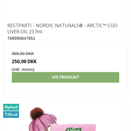
RESTPARTI - NORDIC NATURALS® - ARCTIC™ COD
LIVER OIL 237ml
768990847851
359,00 DKK
250,00 DKK
(inkl. moms)
VIS PRODUKT
Nyhed
Tilbud