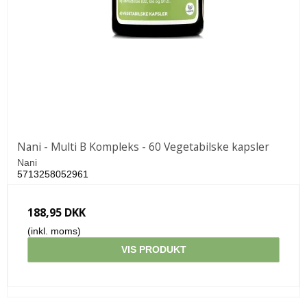
Nani - Multi B Kompleks - 60 Vegetabilske kapsler
Nani
5713258052961
188,95 DKK
(inkl. moms)
VIS PRODUKT