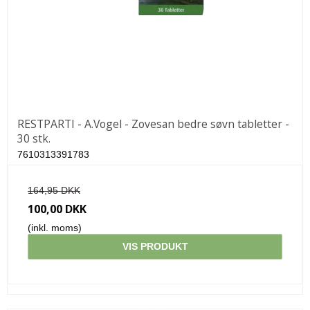
RESTPARTI - A.Vogel - Zovesan bedre søvn tabletter -
30 stk.
7610313391783
164,95 DKK
100,00 DKK
(inkl. moms)
VIS PRODUKT