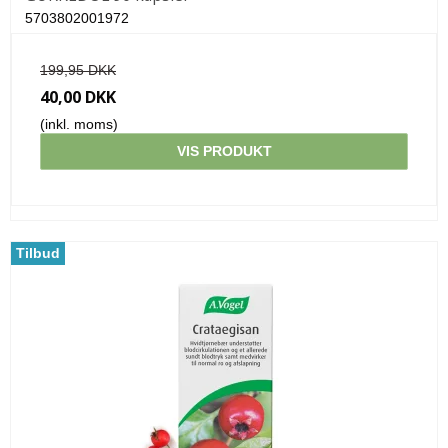
5703802001972
199,95 DKK
40,00 DKK
(inkl. moms)
VIS PRODUKT
Tilbud