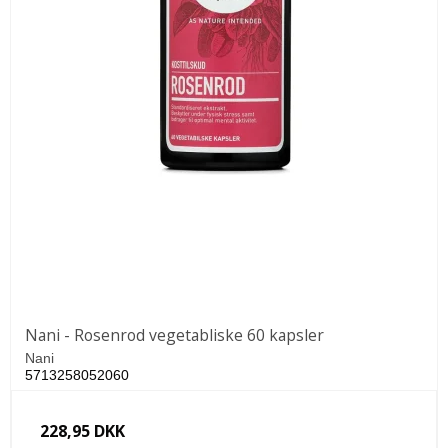
Nani - Rosenrod vegetabliske 60 kapsler
Nani
5713258052060
228,95 DKK