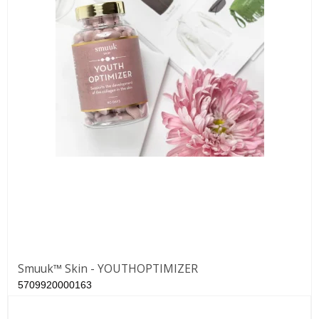
Smuuk™ Skin - YOUTHOPTIMIZER
5709920000163