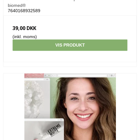
biomed®
7640168932589
39,00 DKK
(inkl. moms)
VIS PRODUKT