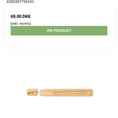
4260397794241
69,00 DKK
(inkl. moms)
VIS PRODUKT