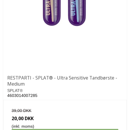
RESTPARTI - SPLAT® - Ultra Sensitive Tandbørste -
Medium
SPLAT®
4603014007285
39,00 DKK
20,00 DKK
(inkl. moms)