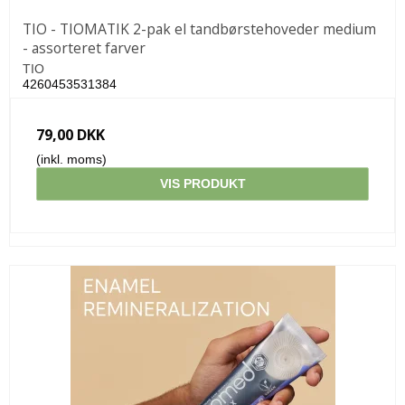
TIO - TIOMATIK 2-pak el tandbørstehoveder medium
- assorteret farver
TIO
4260453531384
79,00 DKK
(inkl. moms)
VIS PRODUKT