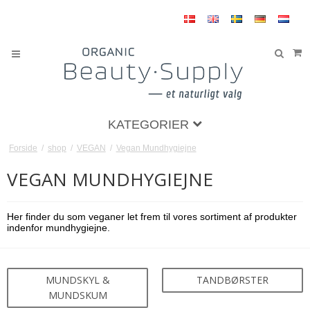
KATEGORIER
Forside
/
shop
/
VEGAN
/
Vegan Mundhygiejne
VEGAN MUNDHYGIEJNE
Her finder du som veganer let frem til vores sortiment af produkter
indenfor mundhygiejne.
MUNDSKYL &
TANDBØRSTER
MUNDSKUM