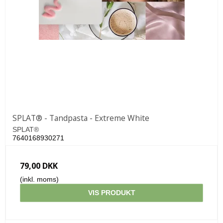
SPLAT® - Tandpasta - Extreme White
SPLAT®
7640168930271
79,00 DKK
(inkl. moms)
VIS PRODUKT