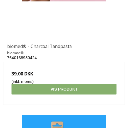
biomed® - Charcoal Tandpasta
biomed®
7640168930424
39,00 DKK
(inkl. moms)
VIS PRODUKT