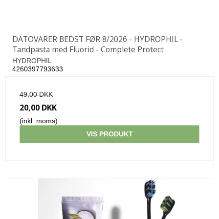
DATOVARER BEDST FØR 8/2026 - HYDROPHIL -
Tandpasta med Fluorid - Complete Protect
HYDROPHIL
4260397793633
49,00 DKK
20,00 DKK
(inkl. moms)
VIS PRODUKT