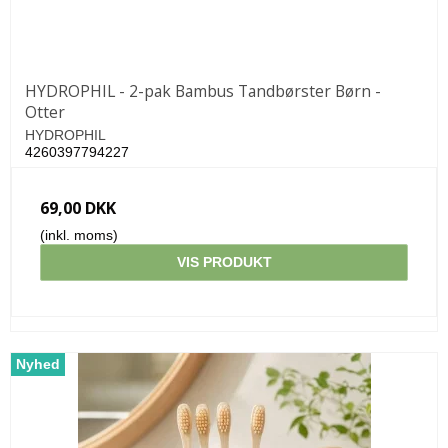
HYDROPHIL - 2-pak Bambus Tandbørster Børn -
Otter
HYDROPHIL
4260397794227
69,00 DKK
(inkl. moms)
VIS PRODUKT
Nyhed