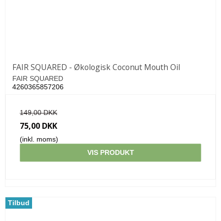
FAIR SQUARED - Økologisk Coconut Mouth Oil
FAIR SQUARED
4260365857206
149,00 DKK
75,00 DKK
(inkl. moms)
VIS PRODUKT
Tilbud