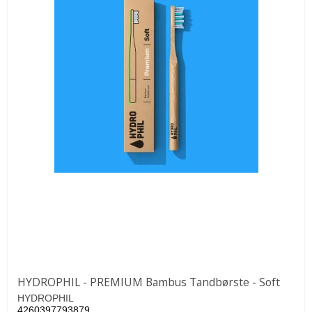
HYDROPHIL - PREMIUM Bambus Tandbørste - Soft
HYDROPHIL
4260397793879