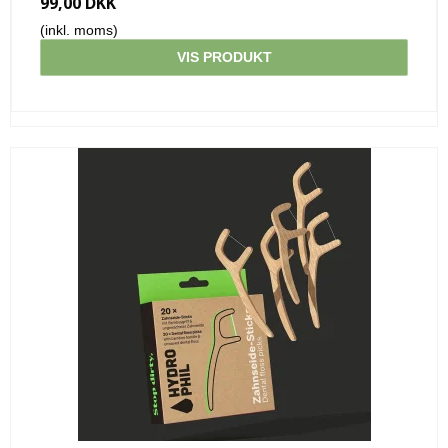
99,00 DKK
(inkl. moms)
VIS PRODUKT