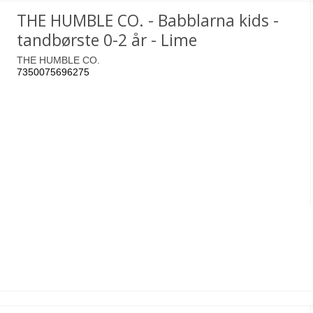
THE HUMBLE CO. - Babblarna kids -
tandbørste 0-2 år - Lime
THE HUMBLE CO.
7350075696275