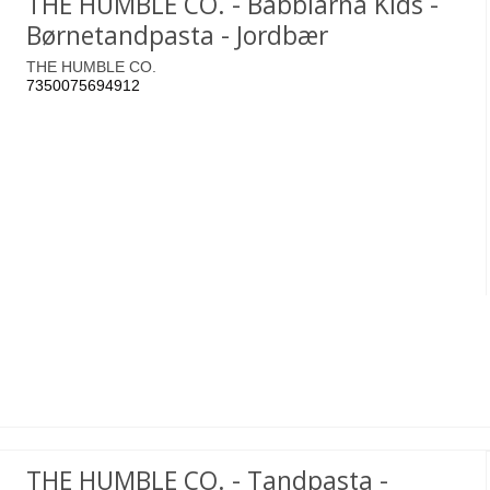
THE HUMBLE CO. - Babblarna Kids -
Børnetandpasta - Jordbær
THE HUMBLE CO.
7350075694912
THE HUMBLE CO. - Tandpasta -