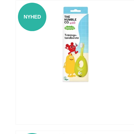
NYHED