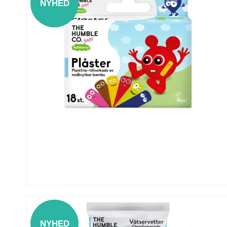
NYHED
NYHED