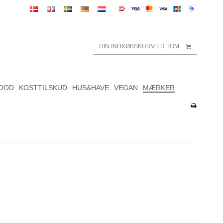
DIN INDKØBSKURV ER TOM
OOD
KOSTTILSKUD
HUS&HAVE
VEGAN
MÆRKER