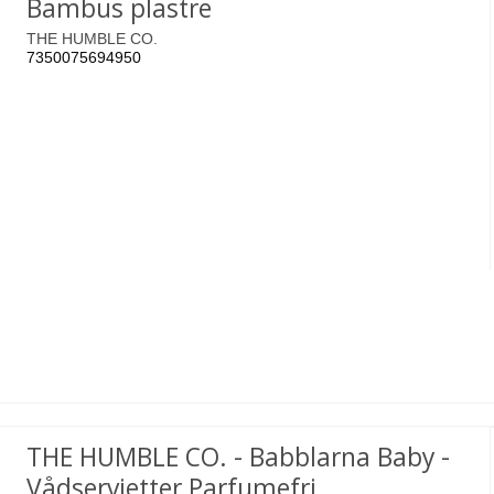
Bambus plastre
THE HUMBLE CO.
7350075694950
THE HUMBLE CO. - Babblarna Baby -
Vådservietter Parfumefri