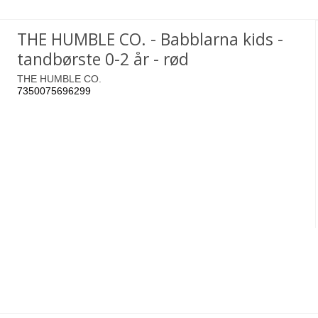
THE HUMBLE CO. - Babblarna kids -
tandbørste 0-2 år - rød
THE HUMBLE CO.
7350075696299