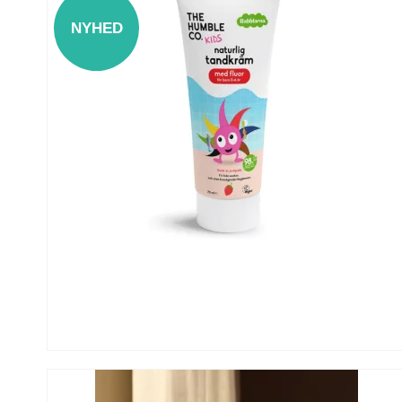
NYHED