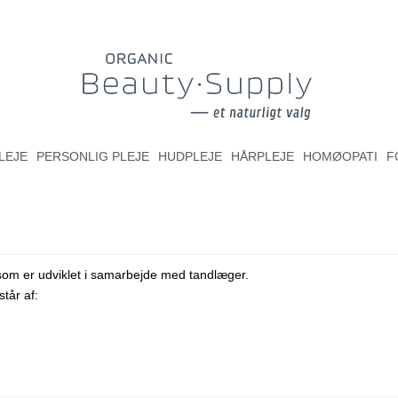
LEJE
PERSONLIG PLEJE
HUDPLEJE
HÅRPLEJE
HOMØOPATI
F
som er udviklet i samarbejde med tandlæger.
tår af: