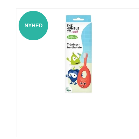
NYHED