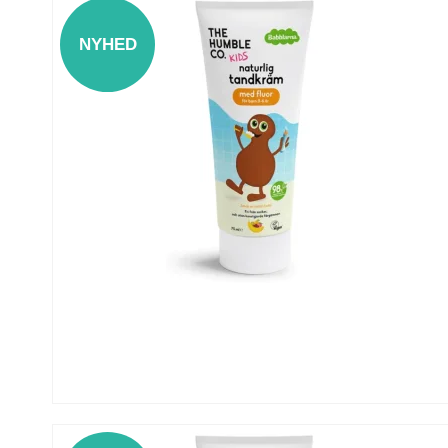
NYHED