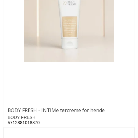
BODY FRESH - INTIMe tørcreme for hende
BODY FRESH
5712881018870