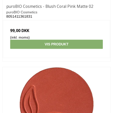
puroBIO Cosmetics - Blush Coral Pink Matte 02
puroBIO Cosmetics
8051411361831
99,00 DKK
(inkl. moms)
VIS PRODUKT