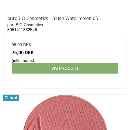
puroBIO Cosmetics - Blush Watermelon 05
puroBIO Cosmetics
8051411362548
99,00 DKK
75,00 DKK
(inkl. moms)
VIS PRODUKT
Tilbud