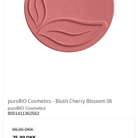
puroBIO Cosmetics - Blush Cherry Blossom 06
puroBIO Cosmetics
8051411362562
99,00 DKK
75,00 DKK