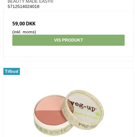
BEAUTY MADE EASY®
5712514024018
59,00 DKK
(inkl. moms)
VIS PRODUKT
Tilbud