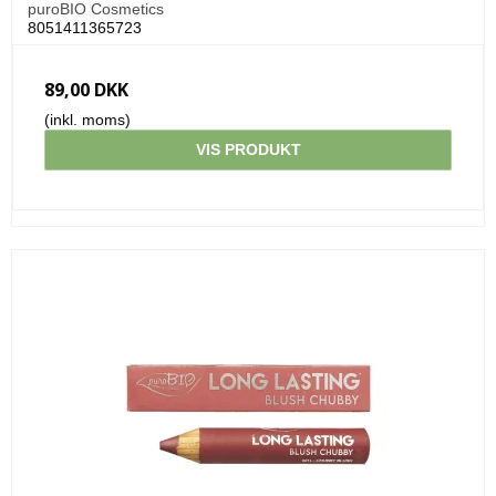
puroBIO Cosmetics
8051411365723
89,00 DKK
(inkl. moms)
VIS PRODUKT