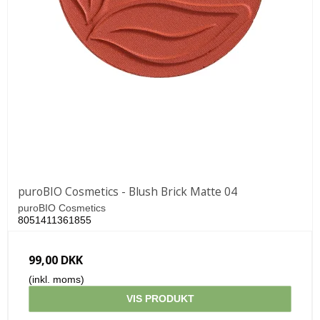
puroBIO Cosmetics - Blush Brick Matte 04
puroBIO Cosmetics
8051411361855
99,00 DKK
(inkl. moms)
VIS PRODUKT