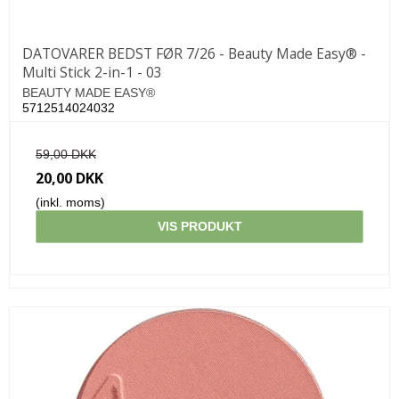
DATOVARER BEDST FØR 7/26 - Beauty Made Easy® -
Multi Stick 2-in-1 - 03
BEAUTY MADE EASY®
5712514024032
59,00 DKK
20,00 DKK
(inkl. moms)
VIS PRODUKT