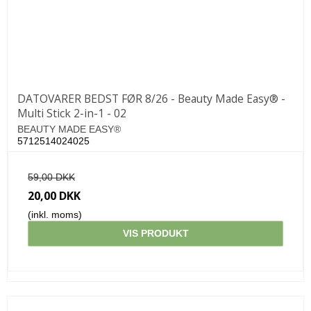
DATOVARER BEDST FØR 8/26 - Beauty Made Easy® -
Multi Stick 2-in-1 - 02
BEAUTY MADE EASY®
5712514024025
59,00 DKK
20,00 DKK
(inkl. moms)
VIS PRODUKT