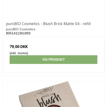
puroBIO Cosmetics - Blush Brick Matte 04 - refill
puroBIO Cosmetics
8051411361893
79,00 DKK
(inkl. moms)
VIS PRODUKT