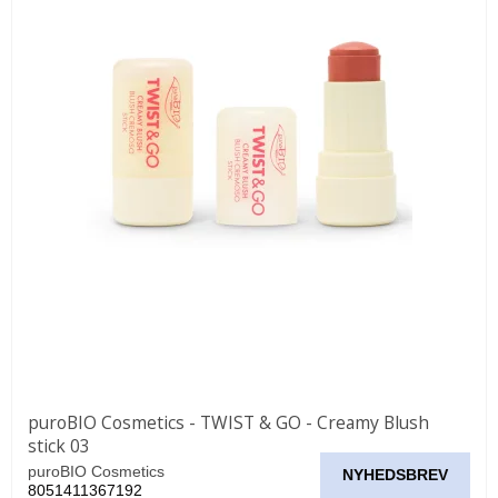
puroBIO Cosmetics - TWIST & GO - Creamy Blush
stick 03
puroBIO Cosmetics
NYHEDSBREV
8051411367192