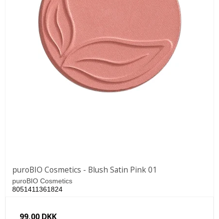
puroBIO Cosmetics - Blush Satin Pink 01
puroBIO Cosmetics
8051411361824
99,00 DKK