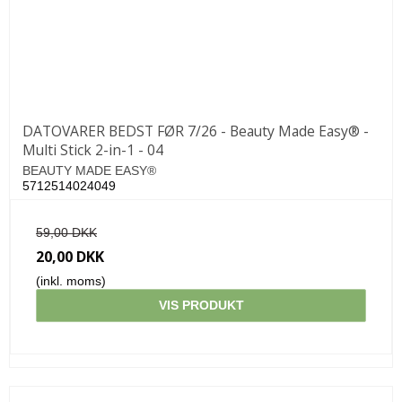
DATOVARER BEDST FØR 7/26 - Beauty Made Easy® -
Multi Stick 2-in-1 - 04
BEAUTY MADE EASY®
5712514024049
59,00 DKK
20,00 DKK
(inkl. moms)
VIS PRODUKT