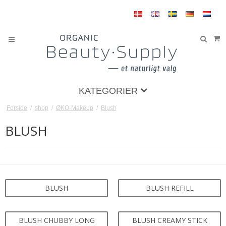
KATEGORIER
Forside
/
shop
/
ØKO-Makeup
/
Blush
BLUSH
BLUSH
BLUSH REFILL
BLUSH CHUBBY LONG
BLUSH CREAMY STICK