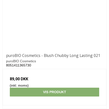
puroBIO Cosmetics - Blush Chubby Long Lasting 021
puroBIO Cosmetics
8051411365730
89,00 DKK
(inkl. moms)
VIS PRODUKT