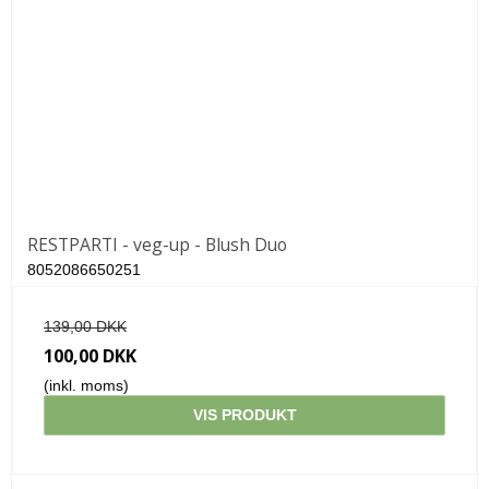
RESTPARTI - veg-up - Blush Duo
8052086650251
139,00 DKK
100,00 DKK
(inkl. moms)
VIS PRODUKT