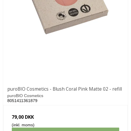
puroBIO Cosmetics - Blush Coral Pink Matte 02 - refill
puroBIO Cosmetics
8051411361879
79,00 DKK
(inkl. moms)