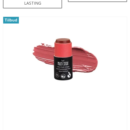
LASTING
Tilbud