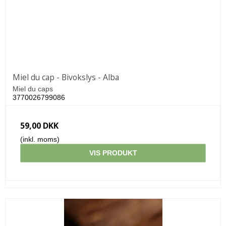
Miel du cap - Bivokslys - Alba
Miel du caps
3770026799086
59,00 DKK
(inkl. moms)
VIS PRODUKT