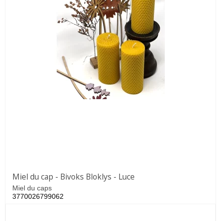
Miel du cap - Bivoks Bloklys - Luce
Miel du caps
3770026799062