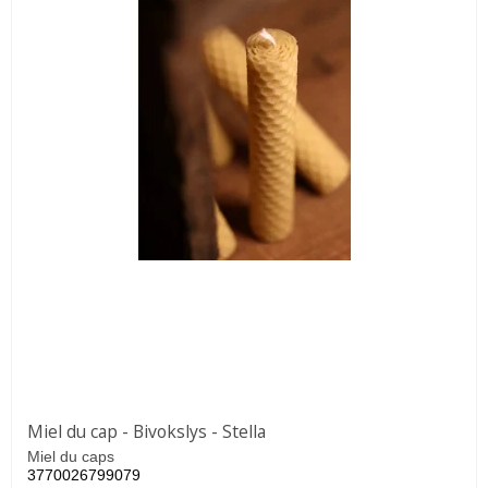
Miel du cap - Bivokslys - Stella
Miel du caps
3770026799079