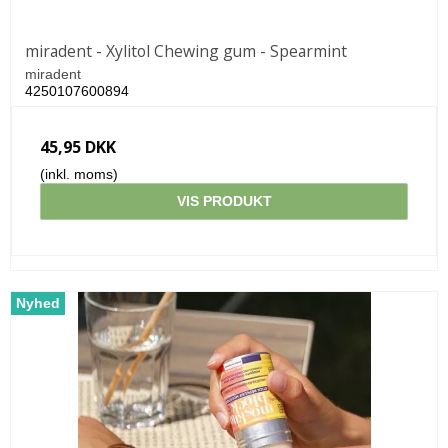
miradent - Xylitol Chewing gum - Spearmint
miradent
4250107600894
45,95 DKK
(inkl. moms)
VIS PRODUKT
Nyhed