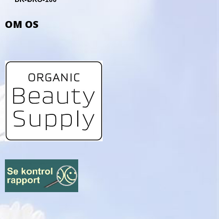
OM OS