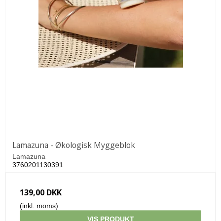
Lamazuna - Økologisk Myggeblok
Lamazuna
3760201130391
139,00 DKK
(inkl. moms)
VIS PRODUKT