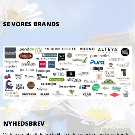
SE VORES BRANDS
NYHEDSBREV
Vil du være blandt de første til at se de seneste nyheder og trends