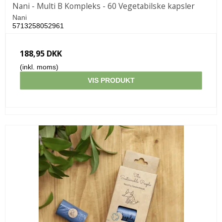
Nani - Multi B Kompleks - 60 Vegetabilske kapsler
Nani
5713258052961
188,95 DKK
(inkl. moms)
VIS PRODUKT