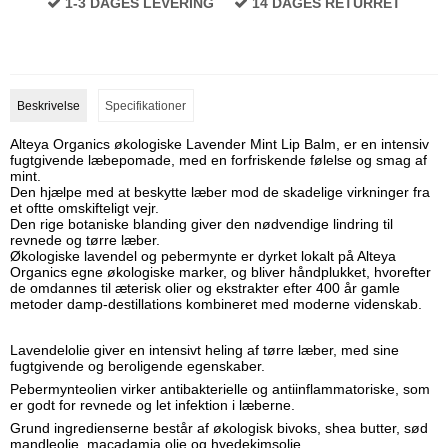
1-3 DAGES LEVERING
14 DAGES RETURRET
Beskrivelse
Specifikationer
Alteya Organics økologiske Lavender Mint Lip Balm, er en intensiv
fugtgivende læbepomade, med en forfriskende følelse og smag af
mint.
Den hjælpe med at beskytte læber mod de skadelige virkninger fra
et oftte omskifteligt vejr.
Den rige botaniske blanding giver den nødvendige lindring til
revnede og tørre læber.
Økologiske lavendel og pebermynte er dyrket lokalt på Alteya
Organics egne økologiske marker, og bliver håndplukket, hvorefter
de omdannes til æterisk olier og ekstrakter efter 400 år gamle
metoder damp-destillations kombineret med moderne videnskab.
Lavendelolie giver en intensivt heling af tørre læber, med sine
fugtgivende og beroligende egenskaber.
Pebermynteolien virker antibakterielle og antiinflammatoriske, som
er godt for revnede og let infektion i læberne.
Grund ingredienserne består af økologisk bivoks, shea butter, sød
mandleolie, macadamia olie og hvedekimsolie.