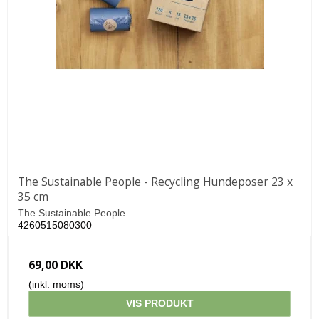
The Sustainable People - Recycling Hundeposer 23 x
35 cm
The Sustainable People
4260515080300
69,00 DKK
(inkl. moms)
VIS PRODUKT