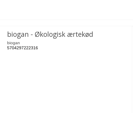
biogan - Økologisk ærtekød
biogan
5704297222316