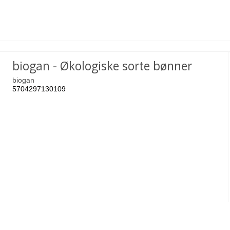
biogan - Økologiske sorte bønner
biogan
5704297130109