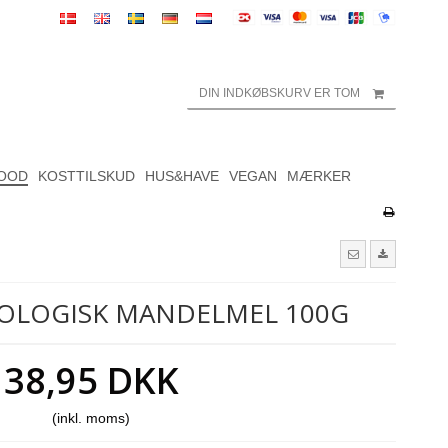
DIN INDKØBSKURV ER TOM
OOD
KOSTTILSKUD
HUS&HAVE
VEGAN
MÆRKER
KOLOGISK MANDELMEL 100G
38,95 DKK
(inkl. moms)