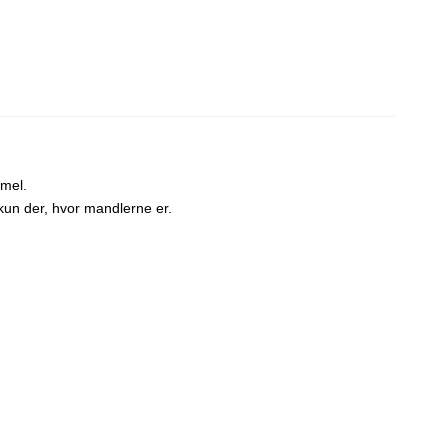
emel.
kun der, hvor mandlerne er.