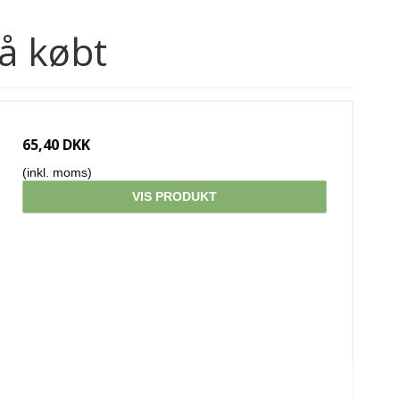
å købt
65,40 DKK
(inkl. moms)
VIS PRODUKT