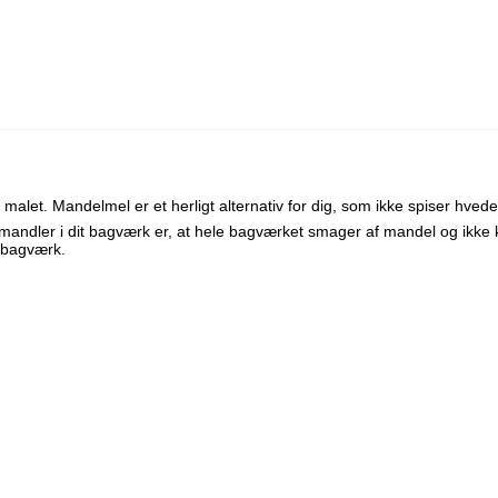
r malet.
Mandelmel er et herligt alternativ for dig, som ikke spiser hved
andler i dit bagværk er, at hele bagværket smager af mandel og ikke 
 bagværk.