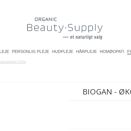
LEJE
PERSONLIG PLEJE
HUDPLEJE
HÅRPLEJE
HOMØOPATI
F
 mandelmel 100g
BIOGAN - Ø