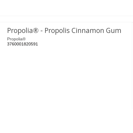
Propolia® - Propolis Cinnamon Gum
Propolia®
3760001820591