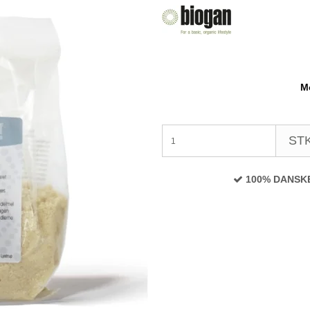
Mo
STK
100% DANSK