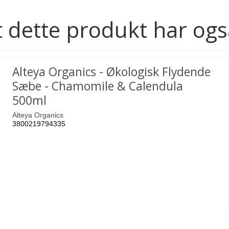
 dette produkt har ogs
Alteya Organics - Økologisk Flydende
Sæbe - Chamomile & Calendula
500ml
Alteya Organics
3800219794335