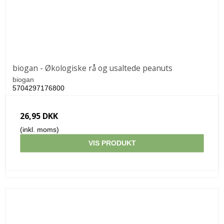
biogan - Økologiske rå og usaltede peanuts
biogan
5704297176800
26,95 DKK
(inkl. moms)
VIS PRODUKT