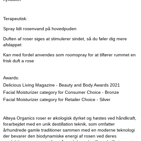
Terapeutisk:
Spray lidt rosenvand på hovedpuden
Duften af roser siges at stimulerer sindet, så du føler dig mere
afslappet
Kan med fordel anvendes som roomspray for at tilfører rummet en
frisk duft a rose
Awards:
Delicious Living Magazine - Beauty and Body Awards 2021
Facial Moisturizer category for Consumer Choice - Bronze
Facial Moisturizer category for Retailer Choice - Silver
Alteya Organics roser er økologisk dyrket og høstes ved håndkraft,
forarbejdet med en unik destillation teknik, som omfatter
århundrede gamle traditioner sammen med en moderne teknologi
der bevarer den biodynamiske energi af rosen ved deres