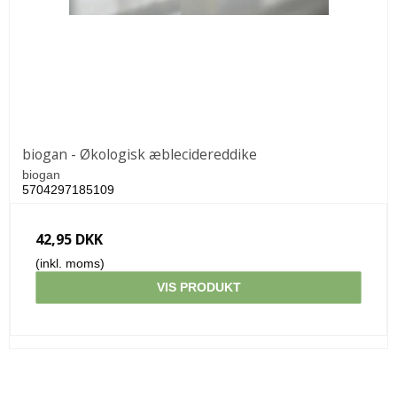
biogan - Økologisk æblecidereddike
biogan
5704297185109
42,95 DKK
(inkl. moms)
VIS PRODUKT