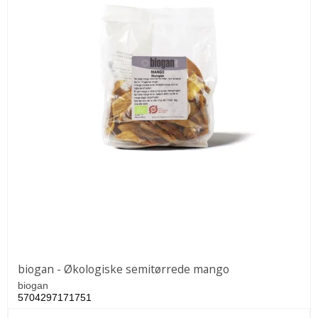
biogan - Økologiske semitørrede mango
biogan
5704297171751