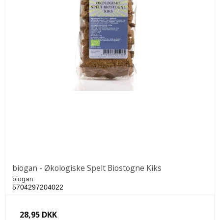
biogan - Økologiske Spelt Biostogne Kiks
biogan
5704297204022
28,95 DKK