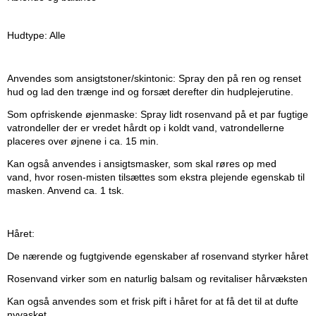
Hudtype: Alle
Anvendes som ansigtstoner/skintonic: Spray den på ren og renset
hud og lad den trænge ind og forsæt derefter din hudplejerutine.
Som opfriskende øjenmaske: Spray lidt rosenvand på et par fugtige
vatrondeller der er vredet hårdt op i koldt vand, vatrondellerne
placeres over øjnene i ca. 15 min.
Kan også anvendes i ansigtsmasker, som skal røres op med
vand,
hvor rosen-misten tilsættes som ekstra plejende egenskab til
masken. Anvend ca. 1 tsk.
Håret:
De nærende og fugtgivende egenskaber af rosenvand styrker håret
Rosenvand virker som en naturlig balsam og revitaliser hårvæksten
Kan også anvendes som et frisk pift i håret for at få det til at dufte
nyvasket