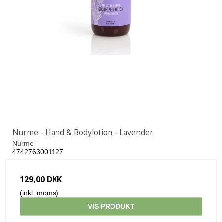
Nurme - Hand & Bodylotion - Lavender
Nurme
4742763001127
129,00 DKK
(inkl. moms)
VIS PRODUKT