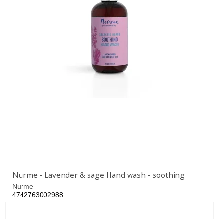
Nurme - Lavender & sage Hand wash - soothing
Nurme
4742763002988