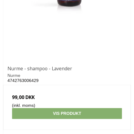
Nurme - shampoo - Lavender
Nurme
4742763006429
99,00 DKK
(inkl. moms)
VIS PRODUKT