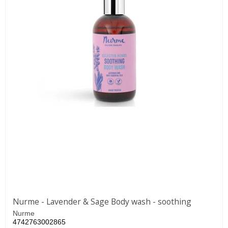
Nurme - Lavender & Sage Body wash - soothing
Nurme
4742763002865