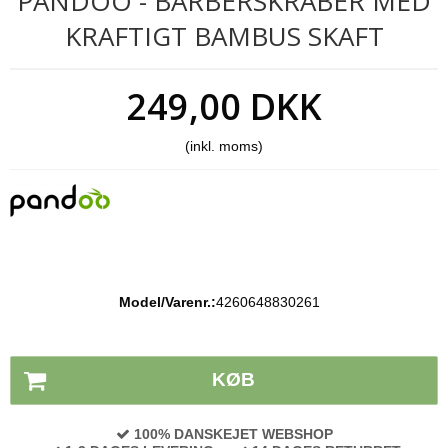
PANDOO - BARBERSKRABER MED
KRAFTIGT BAMBUS SKAFT
249,00 DKK
(inkl. moms)
Model/Varenr.:
4260648830261
Lagerstatus:
På lager
KØB
100% DANSKEJET WEBSHOP