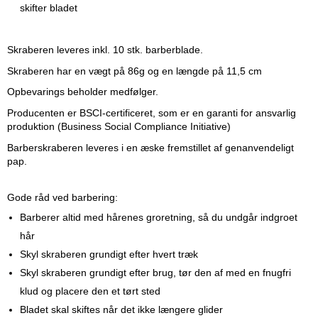
skifter bladet
Skraberen leveres inkl. 10 stk. barberblade.
Skraberen har en vægt på 86g og en længde på 11,5 cm
Opbevarings beholder medfølger.
Producenten er BSCI-certificeret, som er en garanti for ansvarlig
produktion (Business Social Compliance Initiative)
Barberskraberen leveres i en æske fremstillet af genanvendeligt
pap.
Gode råd ved barbering:
Barberer altid med hårenes groretning, så du undgår indgroet
hår
Skyl skraberen grundigt efter hvert træk
Skyl skraberen grundigt efter brug, tør den af med en fnugfri
klud og placere den et tørt sted
Bladet skal skiftes når det ikke længere glider