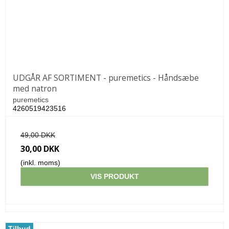
UDGÅR AF SORTIMENT - puremetics - Håndsæbe
med natron
puremetics
4260519423516
49,00 DKK
30,00 DKK
(inkl. moms)
VIS PRODUKT
Tilbud