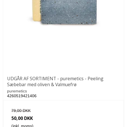
UDGÅR AF SORTIMENT - puremetics - Peeling
Sæbebar med oliven & Valmuefrø
puremetics
4260519421406
79,00 DKK
50,00 DKK
(inkl. moms)