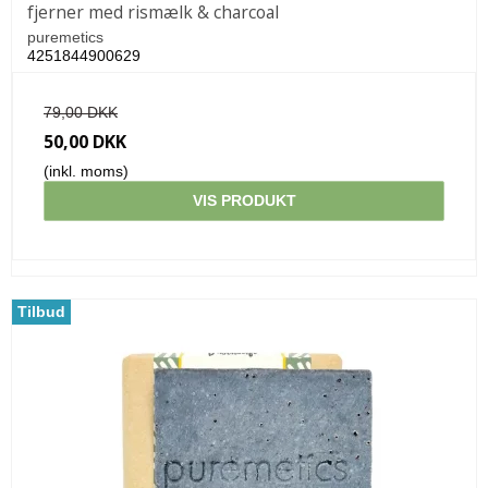
fjerner med rismælk & charcoal
puremetics
4251844900629
79,00 DKK
50,00 DKK
(inkl. moms)
VIS PRODUKT
Tilbud