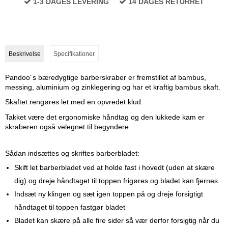
1-3 DAGES LEVERING
14 DAGES RETURRET
Beskrivelse
Specifikationer
Pandoo´s bæredygtige barberskraber er fremstillet af bambus,
messing, aluminium og zinklegering og har et kraftig bambus skaft.
Skaftet rengøres let med en opvredet klud.
Takket være det ergonomiske håndtag og den lukkede kam er
skraberen også velegnet til begyndere.
Sådan indsættes og skriftes barberbladet:
Skift let barberbladet ved at holde fast i hovedt (uden at skære
dig) og dreje håndtaget til toppen frigøres og bladet kan fjernes
Indsæt ny klingen og sæt igen toppen på og dreje forsigtigt
håndtaget til toppen fastgør bladet
Bladet kan skære på alle fire sider så vær derfor forsigtig når du