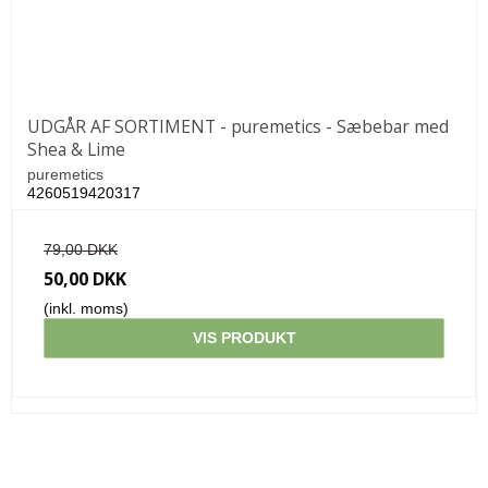
UDGÅR AF SORTIMENT - puremetics - Sæbebar med
Shea & Lime
puremetics
4260519420317
79,00 DKK
50,00 DKK
(inkl. moms)
VIS PRODUKT