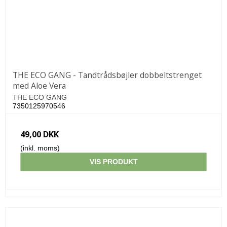
THE ECO GANG - Tandtrådsbøjler dobbeltstrenget
med Aloe Vera
THE ECO GANG
7350125970546
49,00 DKK
(inkl. moms)
VIS PRODUKT