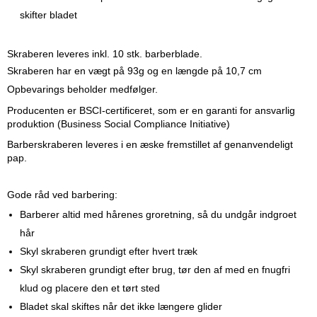
skifter bladet
Skraberen leveres inkl. 10 stk. barberblade.
Skraberen har en vægt på 93g og en længde på 10,7 cm
Opbevarings beholder medfølger.
Producenten er BSCI-certificeret, som er en garanti for ansvarlig
produktion (Business Social Compliance Initiative)
Barberskraberen leveres i en æske fremstillet af genanvendeligt
pap.
Gode råd ved barbering:
Barberer altid med hårenes groretning, så du undgår indgroet
hår
Skyl skraberen grundigt efter hvert træk
Skyl skraberen grundigt efter brug, tør den af med en fnugfri
klud og placere den et tørt sted
Bladet skal skiftes når det ikke længere glider