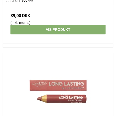
8051411365723
89,00 DKK
(inkl. moms)
VIS PRODUKT