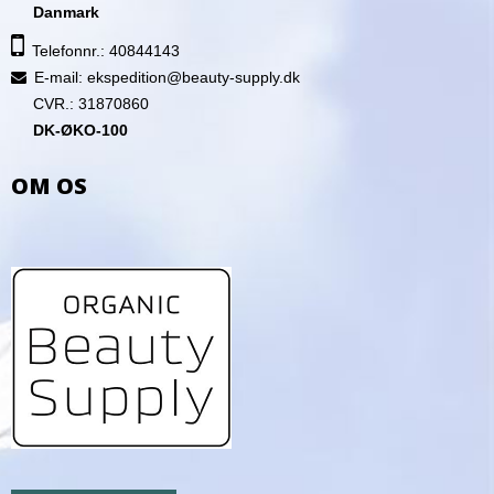
Danmark
Telefonnr.: 40844143
E-mail
:
ekspedition@beauty-supply.dk
CVR.: 31870860
DK-ØKO-100
OM OS