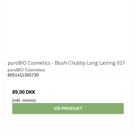
puroBIO Cosmetics - Blush Chubby Long Lasting 021
puroBIO Cosmetics
8051411365730
89,00 DKK
(inkl. moms)
VIS PRODUKT