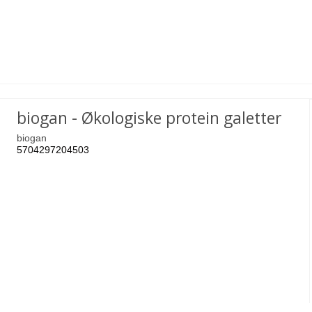
biogan - Økologiske protein galetter
biogan
5704297204503