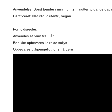
Anvendelse:
Børst tænder i minimum 2 minutter to gange dagli
Certificeret:
Naturlig, g
lutenfri, v
egan
Forholdsregler:
Anvendes af børn fra 6 år
Bør ikke opbevares i direkte sollys
Opbevares utilgængeligt for små børn