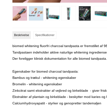
Beskrivelse
Specifikationer
biomed whitening fluorfri charcoal tandpasta er fremstillet af 
Tandpastaen indeholder aktive naturlige whitening ingrediense
Der foreligger klinisk dokumentation for alle biomed tandpasta.
Egenskaber for biomed charcoal tandpasta:
Bambus og trækul - whitening egenskaber
Bromelin - whitening egenskaber
Zinkcitrat samt ekstrakter af vejbred og birkeblade - giver fris
Ekstrakter af plantain og birkeblade - beskytter mod karies og
Calciumhydroxyapatit - styrker og genopretter tandemaljen