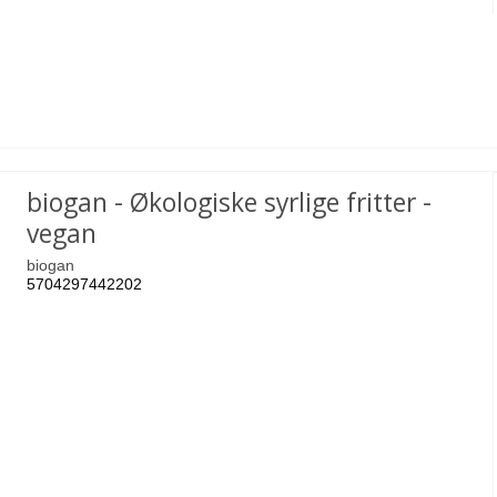
biogan - Økologiske syrlige fritter -
vegan
biogan
5704297442202