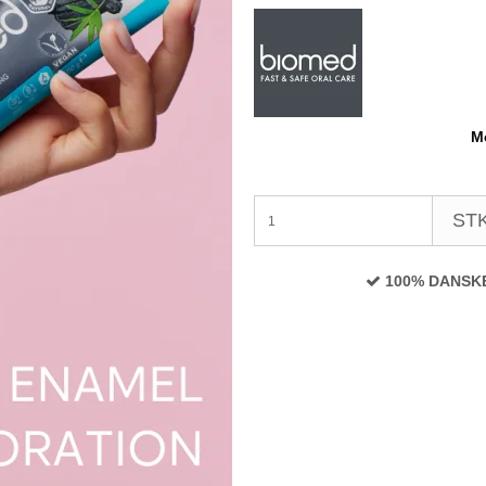
Mo
STK
100% DANSK