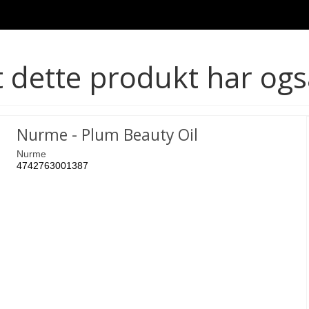
 dette produkt har ogs
Nurme - Plum Beauty Oil
Nurme
4742763001387