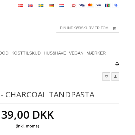
DIN INDKØBSKURV ER TOM
OOD
KOSTTILSKUD
HUS&HAVE
VEGAN
MÆRKER
- CHARCOAL TANDPASTA
39,00 DKK
(inkl. moms)