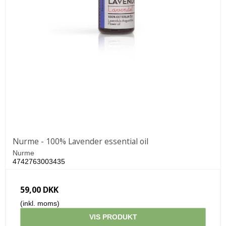
Nurme - 100% Lavender essential oil
Nurme
4742763003435
59,00 DKK
(inkl. moms)
VIS PRODUKT