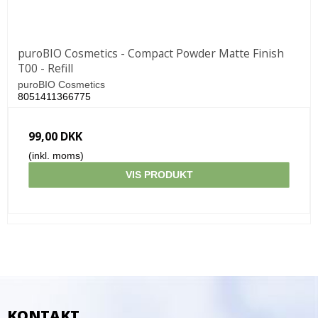
puroBIO Cosmetics - Compact Powder Matte Finish
T00 - Refill
puroBIO Cosmetics
8051411366775
99,00 DKK
(inkl. moms)
VIS PRODUKT
KONTAKT