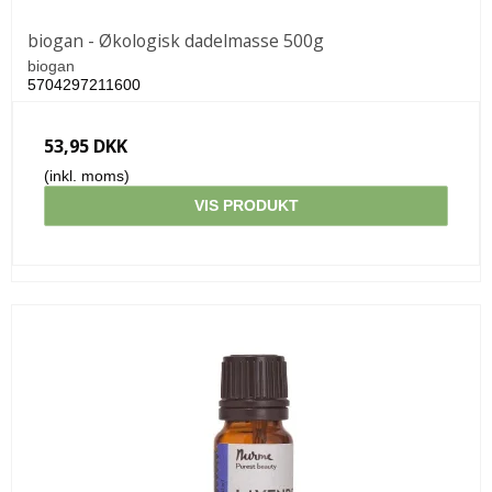
biogan - Økologisk dadelmasse 500g
biogan
5704297211600
53,95 DKK
(inkl. moms)
VIS PRODUKT