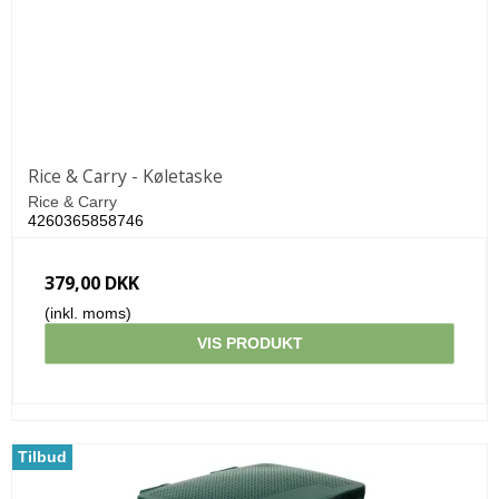
Rice & Carry - Køletaske
Rice & Carry
4260365858746
379,00 DKK
(inkl. moms)
VIS PRODUKT
Tilbud