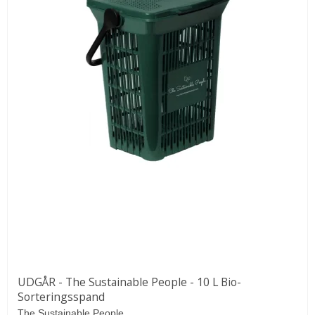
UDGÅR - The Sustainable People - 10 L Bio-
Sorteringsspand
The Sustainable People