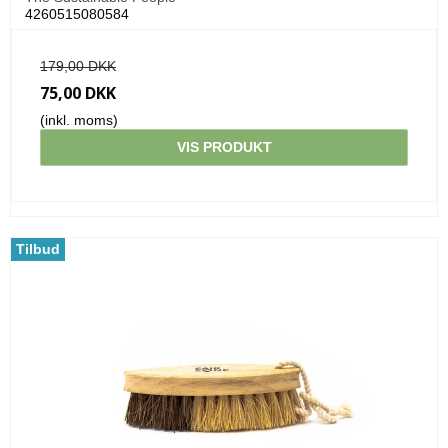
4260515080584
179,00 DKK
75,00 DKK
(inkl. moms)
VIS PRODUKT
Tilbud