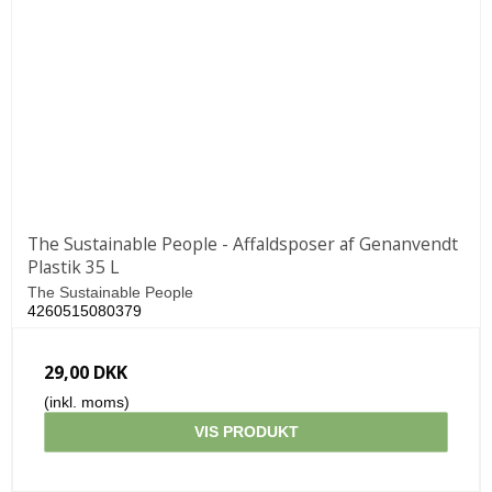
The Sustainable People - Affaldsposer af Genanvendt
Plastik 35 L
The Sustainable People
4260515080379
29,00 DKK
(inkl. moms)
VIS PRODUKT