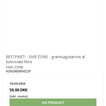
RESTPARTI - FAIR ZONE - grøntsagsbørste af
kokosnød fibre
FAIR ZONE
4260365854229
79,00 DKK
50,00 DKK
(inkl. moms)
VIS PRODUKT