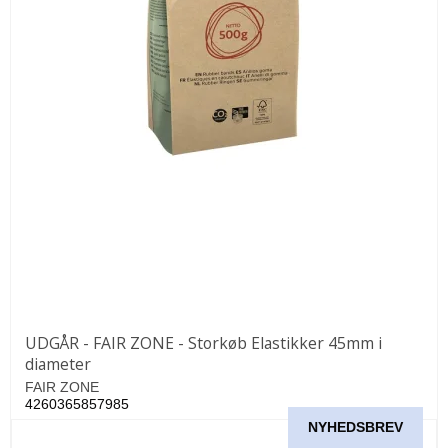
UDGÅR - FAIR ZONE - Storkøb Elastikker 45mm i
diameter
FAIR ZONE
4260365857985
NYHEDSBREV