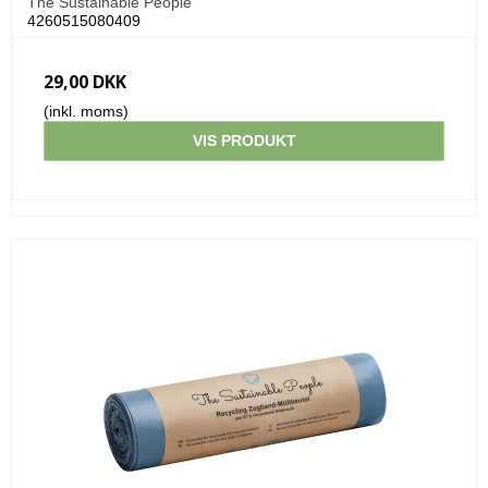
The Sustainable People
4260515080409
29,00 DKK
(inkl. moms)
VIS PRODUKT