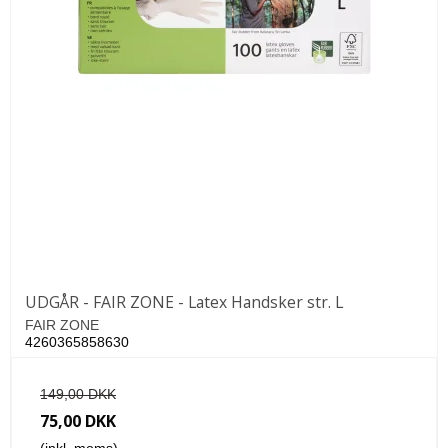
UDGÅR - FAIR ZONE - Latex Handsker str. L
FAIR ZONE
4260365858630
149,00 DKK
75,00 DKK