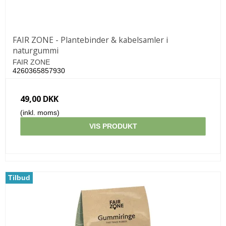
FAIR ZONE - Plantebinder & kabelsamler i
naturgummi
FAIR ZONE
4260365857930
49,00 DKK
(inkl. moms)
VIS PRODUKT
Tilbud