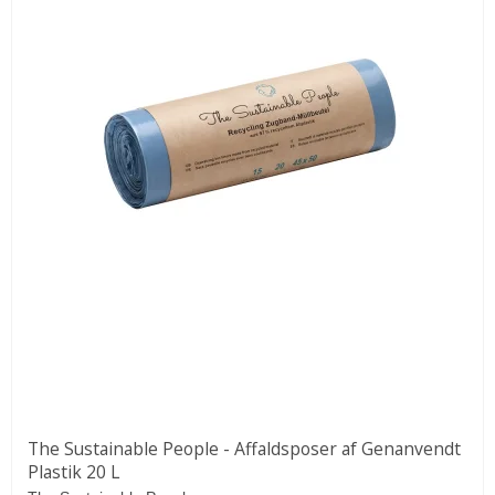
The Sustainable People - Affaldsposer af Genanvendt
Plastik 20 L