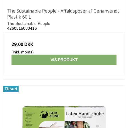
The Sustainable People - Affaldsposer af Genanvendt
Plastik 60 L
The Sustainable People
4260515080416
29,00 DKK
(inkl. moms)
VIS PRODUKT
Tilbud