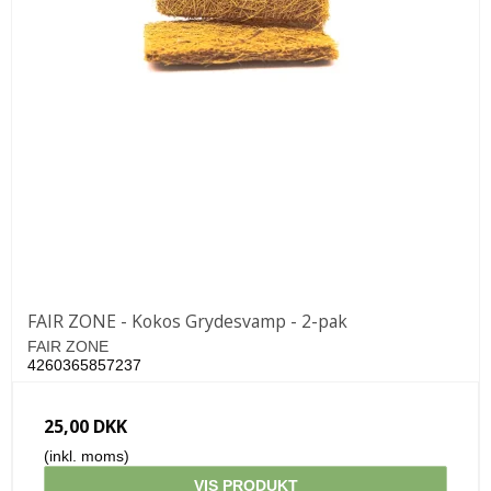
FAIR ZONE - Kokos Grydesvamp - 2-pak
FAIR ZONE
4260365857237
25,00 DKK
(inkl. moms)
VIS PRODUKT