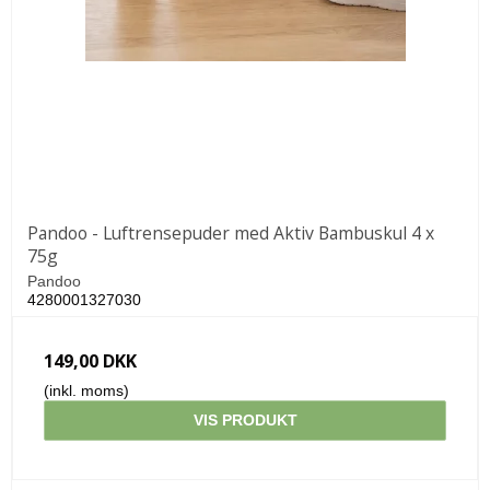
Pandoo - Luftrensepuder med Aktiv Bambuskul 4 x
75g
Pandoo
4280001327030
149,00 DKK
(inkl. moms)
VIS PRODUKT