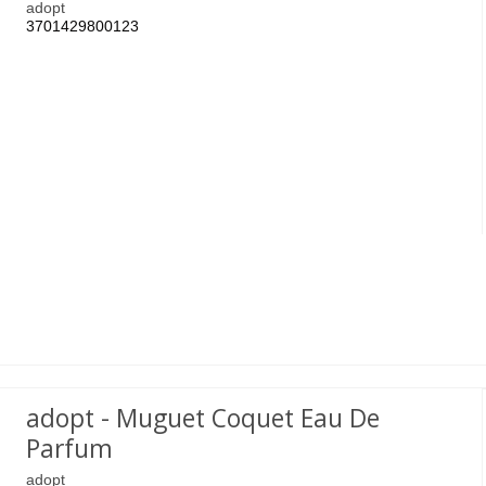
adopt
3701429800123
adopt - Muguet Coquet Eau De
Parfum
adopt