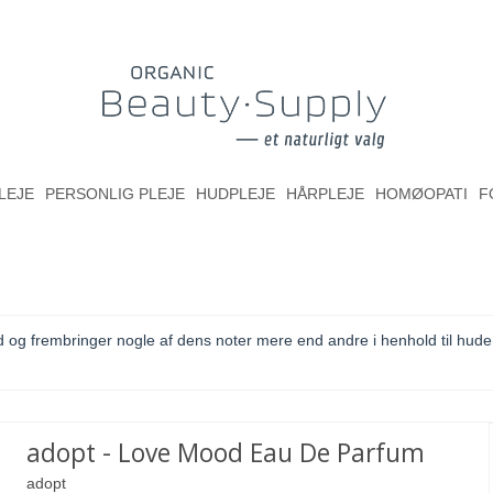
LEJE
PERSONLIG PLEJE
HUDPLEJE
HÅRPLEJE
HOMØOPATI
F
og frembringer nogle af dens noter mere end andre i henhold til hude
adopt - Love Mood Eau De Parfum
adopt