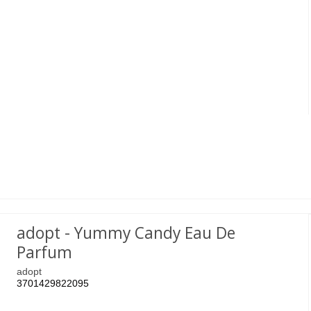
adopt - Yummy Candy Eau De
Parfum
adopt
3701429822095