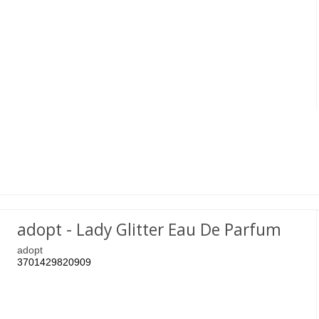
adopt - Lady Glitter Eau De Parfum
adopt
3701429820909