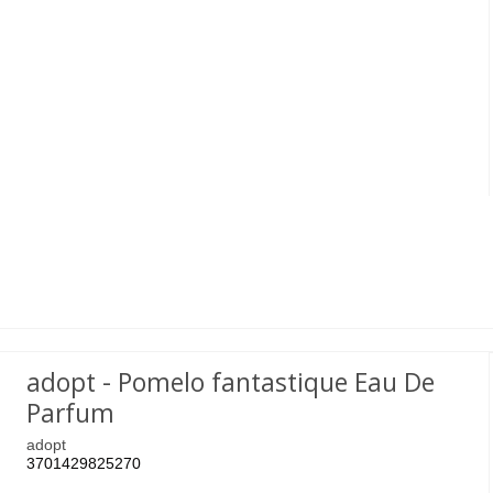
adopt - Pomelo fantastique Eau De
Parfum
adopt
3701429825270