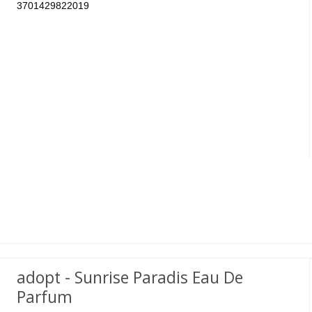
3701429822019
adopt - Sunrise Paradis Eau De
Parfum