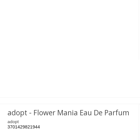
adopt - Flower Mania Eau De Parfum
adopt
3701429821944