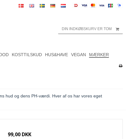
DIN INDKØBSKURV ER TOM
OOD
KOSTTILSKUD
HUS&HAVE
VEGAN
MÆRKER
ns hud og dens PH-værdi. Hver af os har vores eget
99,00 DKK