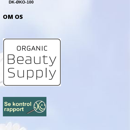
DK-ØKO-100
OM OS