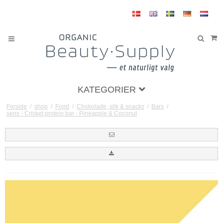
KATEGORIER
Forside
/
shop
/
Food
/
Chokolade, slik & snacks
/
Bars
/
sens - Cricket protein bar - Pineapple & Coconut