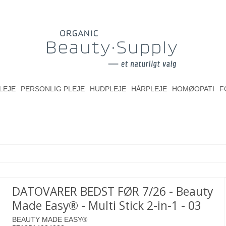
LEJE
PERSONLIG PLEJE
HUDPLEJE
HÅRPLEJE
HOMØOPATI
F
DATOVARER BEDST FØR 7/26 - Beauty
Made Easy® - Multi Stick 2-in-1 - 03
BEAUTY MADE EASY®