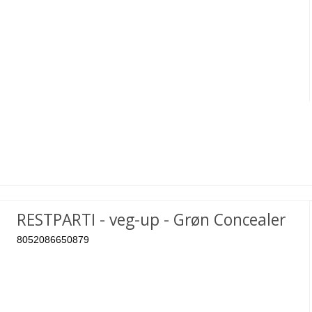
RESTPARTI - veg-up - Grøn Concealer
8052086650879