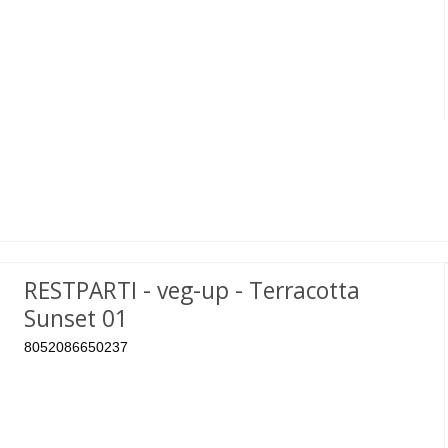
RESTPARTI - veg-up - Terracotta
Sunset 01
8052086650237