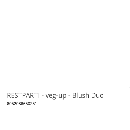
RESTPARTI - veg-up - Blush Duo
8052086650251