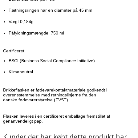
Tætningsringen har en diameter på 45 mm
Vægt 0,184g
Påfyldningsmængde: 750 ml
Certificeret:
BSCI (Business Social Compliance Initiative)
Klimaneutral
Drikkeflasken er fødevarekontaktmateriale godkendt i
overensstemmelse med retningslinjerne fra den
danske fødevarerstyrelse (FVST)
Flasken leveres i en certificeret emballage fremstillet af
genanvendeligt pap.
Kunder der har købt dette produkt har