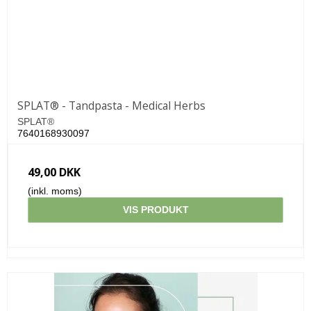
SPLAT® - Tandpasta - Medical Herbs
SPLAT®
7640168930097
49,00 DKK
(inkl. moms)
VIS PRODUKT