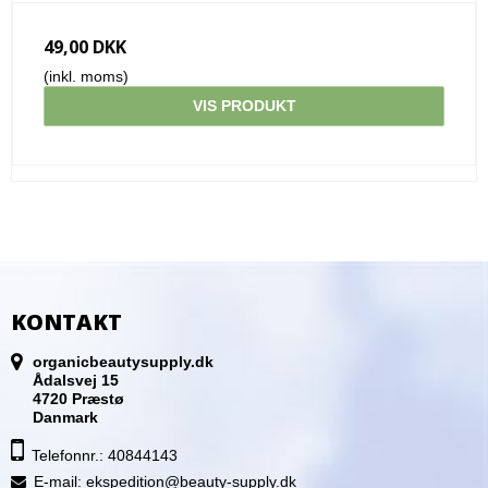
49,00 DKK
(inkl. moms)
VIS PRODUKT
KONTAKT
organicbeautysupply.dk
Ådalsvej 15
4720 Præstø
Danmark
Telefonnr.: 40844143
E-mail
:
ekspedition@beauty-supply.dk