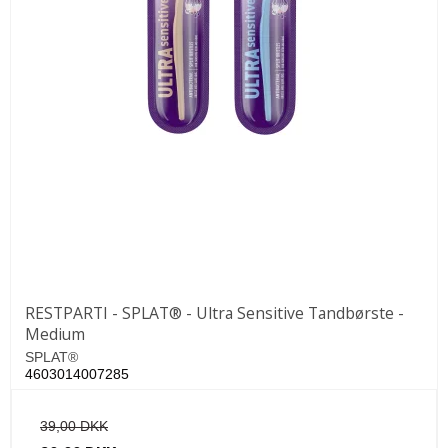
RESTPARTI - SPLAT® - Ultra Sensitive Tandbørste -
Medium
SPLAT®
4603014007285
39,00 DKK