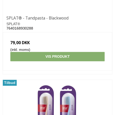
SPLAT® - Tandpasta - Blackwood
SPLAT®
7640168930288
79,00 DKK
(inkl. moms)
VIS PRODUKT
Tilbud