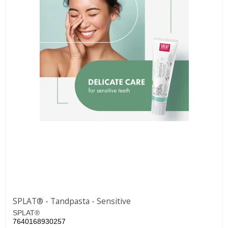
SPLAT® - Tandpasta - Sensitive
SPLAT®
7640168930257