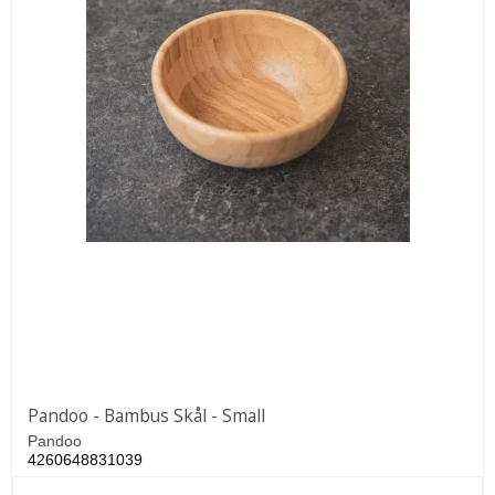
Pandoo - Bambus Skål - Small
Pandoo
4260648831039