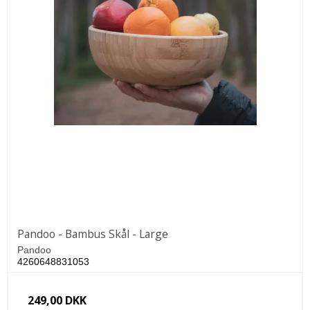
Pandoo - Bambus Skål - Large
Pandoo
4260648831053
249,00 DKK