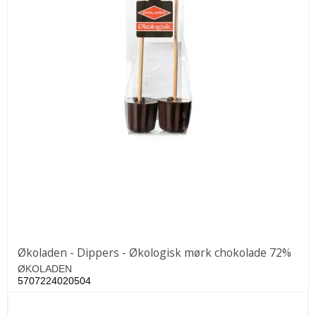
Økoladen - Dippers - Økologisk mørk chokolade 72%
ØKOLADEN
5707224020504