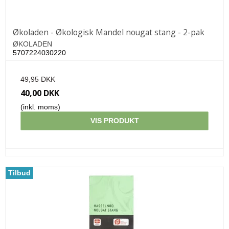
Økoladen - Økologisk Mandel nougat stang - 2-pak
ØKOLADEN
5707224030220
49,95 DKK
40,00 DKK
(inkl. moms)
VIS PRODUKT
Tilbud