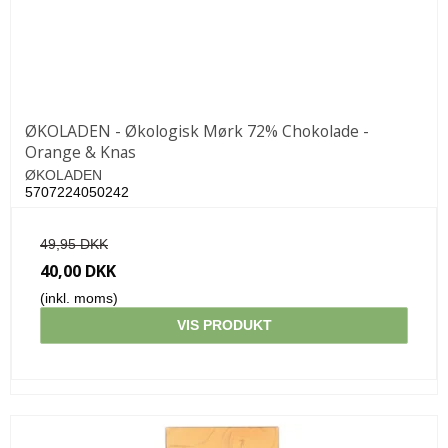
ØKOLADEN - Økologisk Mørk 72% Chokolade -
Orange & Knas
ØKOLADEN
5707224050242
49,95 DKK
40,00 DKK
(inkl. moms)
VIS PRODUKT