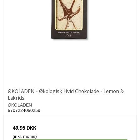
ØKOLADEN - Økologisk Hvid Chokolade - Lemon &
Lakrids
ØKOLADEN
5707224050259
49,95 DKK
(inkl. moms)