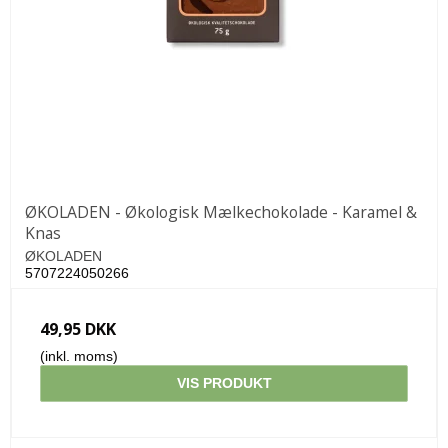
ØKOLADEN - Økologisk Mælkechokolade - Karamel &
Knas
ØKOLADEN
5707224050266
49,95 DKK
(inkl. moms)
VIS PRODUKT