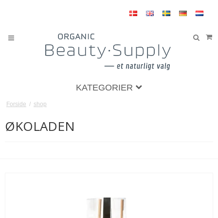
KATEGORIER
Forside
/
shop
ØKOLADEN