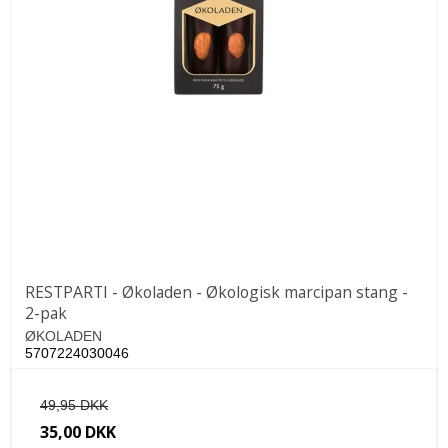
RESTPARTI - Økoladen - Økologisk marcipan stang -
2-pak
ØKOLADEN
5707224030046
49,95 DKK
35,00 DKK