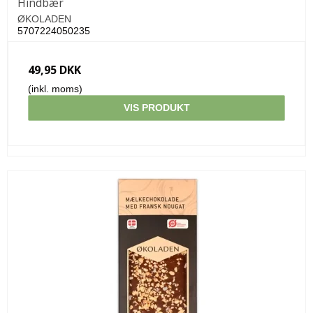
Hindbær
ØKOLADEN
5707224050235
49,95 DKK
(inkl. moms)
VIS PRODUKT