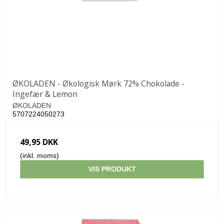
ØKOLADEN - Økologisk Mørk 72% Chokolade -
Ingefær & Lemon
ØKOLADEN
5707224050273
49,95 DKK
(inkl. moms)
VIS PRODUKT