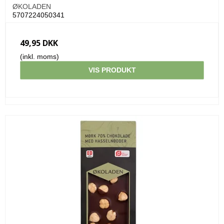
ØKOLADEN
5707224050341
49,95 DKK
(inkl. moms)
VIS PRODUKT