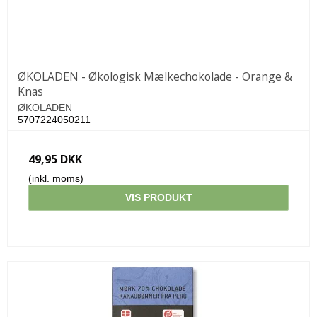
ØKOLADEN - Økologisk Mælkechokolade - Orange &
Knas
ØKOLADEN
5707224050211
49,95 DKK
(inkl. moms)
VIS PRODUKT