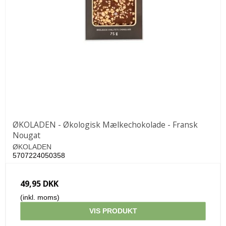
ØKOLADEN - Økologisk Mælkechokolade - Fransk
Nougat
ØKOLADEN
5707224050358
49,95 DKK
(inkl. moms)
VIS PRODUKT