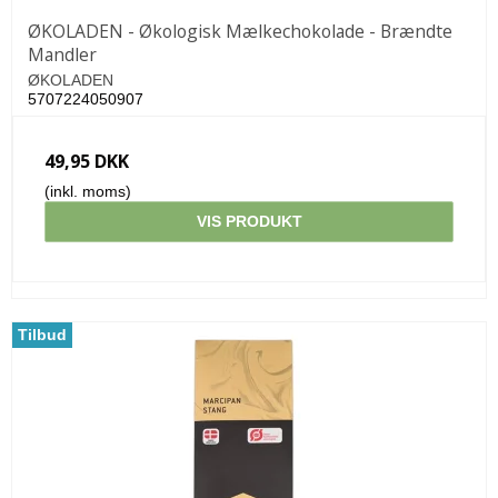
ØKOLADEN - Økologisk Mælkechokolade - Brændte
Mandler
ØKOLADEN
5707224050907
49,95 DKK
(inkl. moms)
VIS PRODUKT
Tilbud