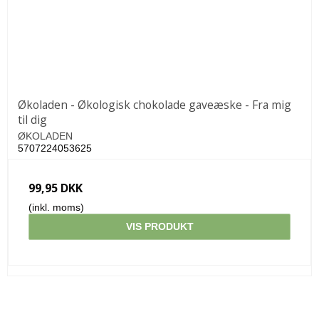
Økoladen - Økologisk chokolade gaveæske - Fra mig
til dig
ØKOLADEN
5707224053625
99,95 DKK
(inkl. moms)
VIS PRODUKT