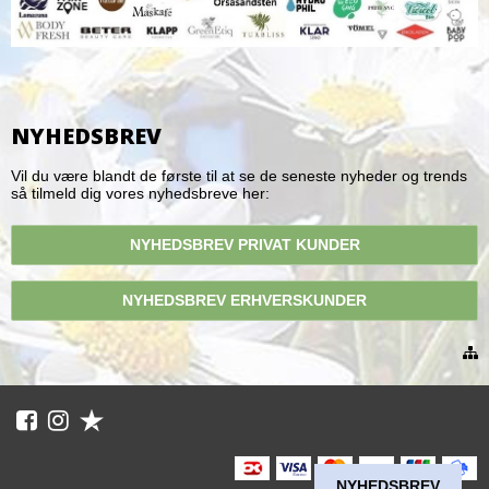
NYHEDSBREV
Vil du være blandt de første til at se de seneste nyheder og trends
så tilmeld dig vores nyhedsbreve her:
NYHEDSBREV PRIVAT KUNDER
NYHEDSBREV ERHVERSKUNDER
NYHEDSBREV