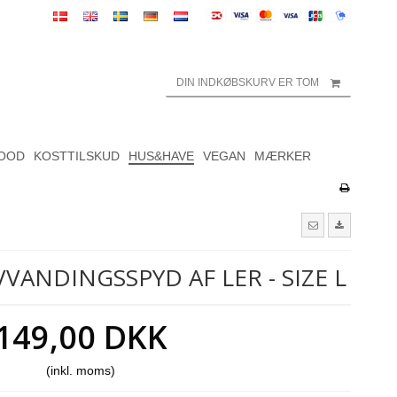
DIN INDKØBSKURV ER TOM
OOD
KOSTTILSKUD
HUS&HAVE
VEGAN
MÆRKER
VVANDINGSSPYD AF LER - SIZE L
149,00 DKK
(inkl. moms)