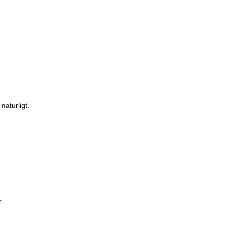
naturligt.
r