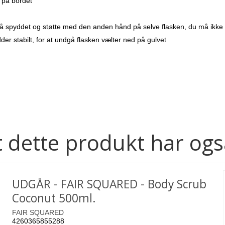
 på bordet
å spyddet og støtte med den anden hånd på selve flasken, du må ikke tr
dder stabilt, for at undgå flasken vælter ned på gulvet
 dette produkt har ogs
UDGÅR - FAIR SQUARED - Body Scrub
Coconut 500ml.
FAIR SQUARED
4260365855288