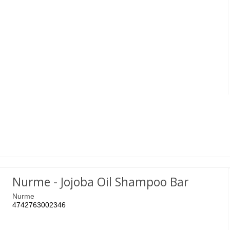
Nurme - Jojoba Oil Shampoo Bar
Nurme
4742763002346