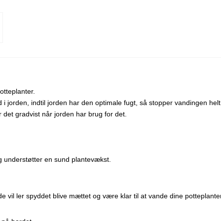
potteplanter.
 jorden, indtil jorden har den optimale fugt, så stopper vandingen helt 
det gradvist når jorden har brug for det.
g understøtter en sund plantevækst.
 vil ler spyddet blive mættet og være klar til at vande dine potteplante