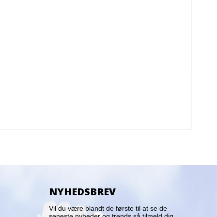
NYHEDSBREV
Vil du være blandt de første til at se de
seneste nyheder og trends så tilmeld dig