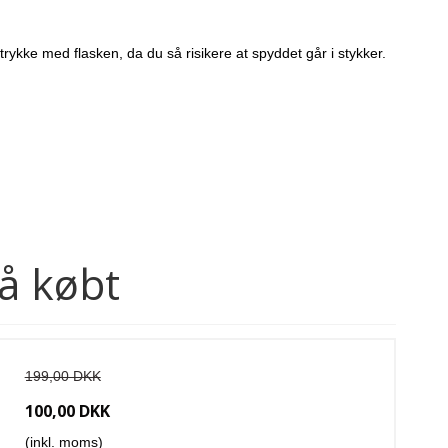
ykke med flasken, da du så risikere at spyddet går i stykker.
å købt
199,00 DKK
100,00 DKK
(inkl. moms)