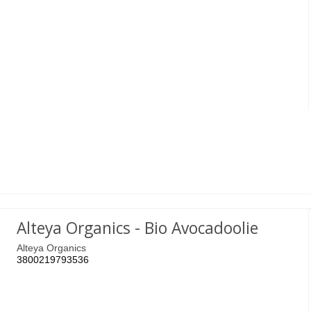
Alteya Organics - Bio Avocadoolie
Alteya Organics
3800219793536