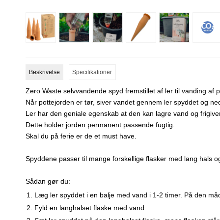
Beskrivelse
Specifikationer
Zero Waste selvvandende spyd fremstillet af ler til vanding af 
Når pottejorden er tør, siver vandet gennem ler spyddet og ned i
Ler har den geniale egenskab at den kan lagre vand og frigiver 
Dette holder jorden permanent passende fugtig.
Skal du på ferie er de et must have.
Spyddene passer til mange forskellige flasker med lang hals o
Sådan gør du:
Læg ler spyddet i en balje med vand i 1-2 timer. På den måde
Fyld en langhalset flaske med vand