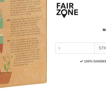
Mo
STK
100% DANSK