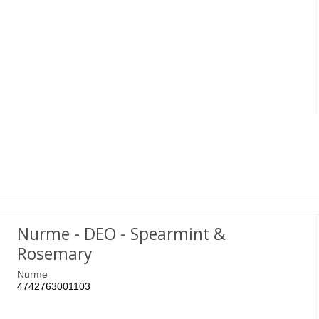
Nurme - DEO - Spearmint &
Rosemary
Nurme
4742763001103