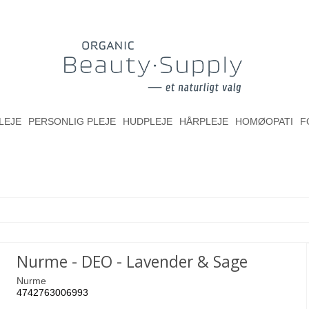
LEJE
PERSONLIG PLEJE
HUDPLEJE
HÅRPLEJE
HOMØOPATI
F
Nurme - DEO - Lavender & Sage
Nurme
4742763006993