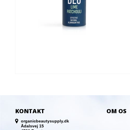
KONTAKT
OM OS
organicbeautysupply.dk
Ådalsvej 15