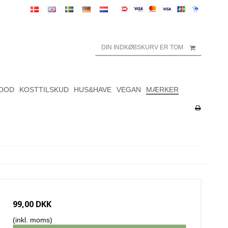
DIN INDKØBSKURV ER TOM
OOD
KOSTTILSKUD
HUS&HAVE
VEGAN
MÆRKER
99,00 DKK
(inkl. moms)