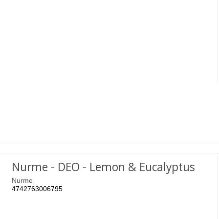
Nurme - DEO - Lemon & Eucalyptus
Nurme
4742763006795