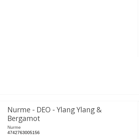
Nurme - DEO - Ylang Ylang &
Bergamot
Nurme
4742763005156