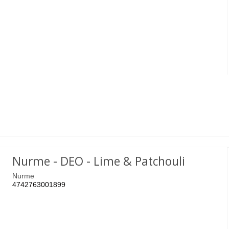
Nurme - DEO - Lime & Patchouli
Nurme
4742763001899