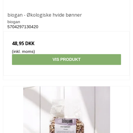
biogan - Økologiske hvide bønner
biogan
5704297130420
48,95 DKK
(inkl. moms)
VIS PRODUKT