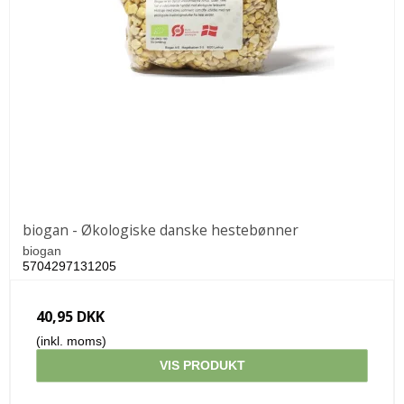
biogan - Økologiske danske hestebønner
biogan
5704297131205
40,95 DKK
(inkl. moms)
VIS PRODUKT