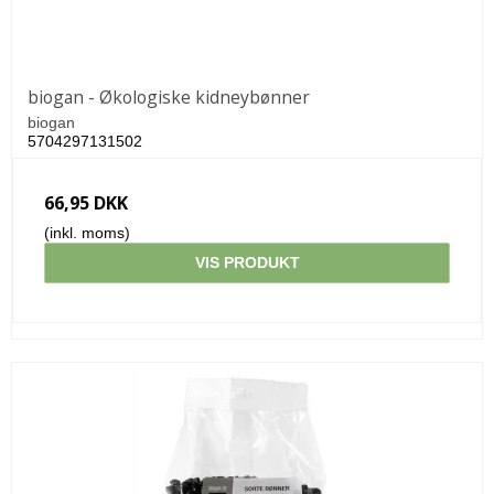
biogan - Økologiske kidneybønner
biogan
5704297131502
66,95 DKK
(inkl. moms)
VIS PRODUKT