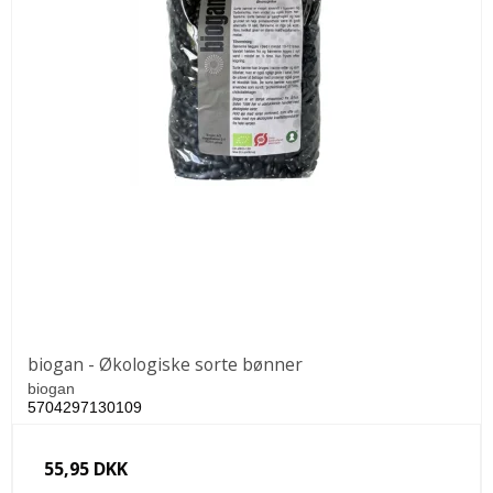
biogan - Økologiske sorte bønner
biogan
5704297130109
55,95 DKK