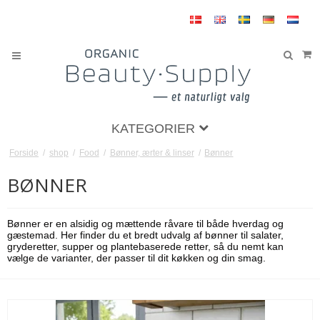
KATEGORIER
Forside
/
shop
/
Food
/
Bønner, ærter & linser
/
Bønner
BØNNER
Bønner er en alsidig og mættende råvare til både hverdag og
gæstemad. Her finder du et bredt udvalg af bønner til salater,
gryderetter, supper og plantebaserede retter, så du nemt kan
vælge de varianter, der passer til dit køkken og din smag.