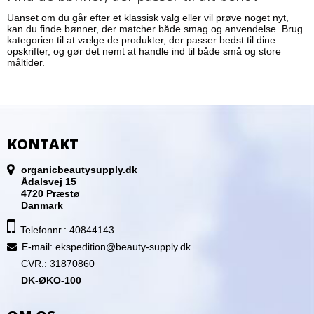
Uanset om du går efter et klassisk valg eller vil prøve noget nyt,
kan du finde bønner, der matcher både smag og anvendelse. Brug
kategorien til at vælge de produkter, der passer bedst til dine
opskrifter, og gør det nemt at handle ind til både små og store
måltider.
KONTAKT
organicbeautysupply.dk
Ådalsvej 15
4720 Præstø
Danmark
Telefonnr.: 40844143
E-mail
:
ekspedition@beauty-supply.dk
CVR.: 31870860
DK-ØKO-100