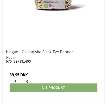
biogan - Økologiske Black-Eye Bønner
biogan
5704297131403
39,95 DKK
(inkl. moms)
VIS PRODUKT