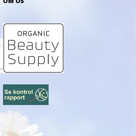
OM OS