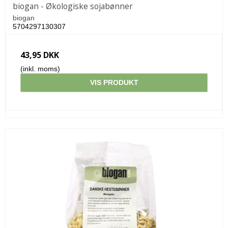
biogan - Økologiske sojabønner
biogan
5704297130307
43,95 DKK
(inkl. moms)
VIS PRODUKT