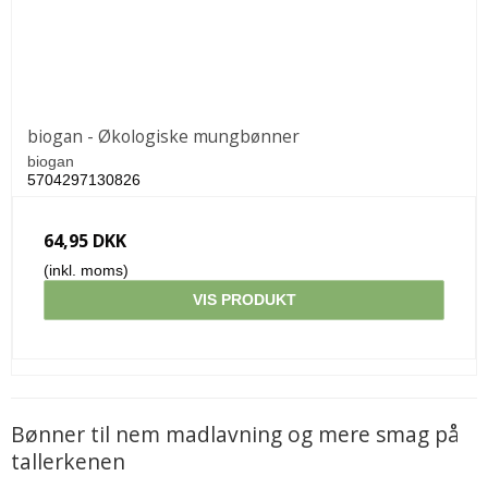
biogan - Økologiske mungbønner
biogan
5704297130826
64,95 DKK
(inkl. moms)
VIS PRODUKT
Bønner til nem madlavning og mere smag på
tallerkenen