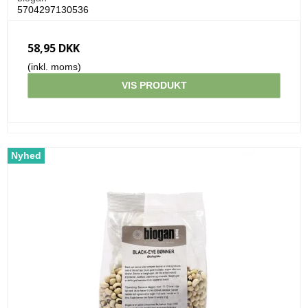
5704297130536
58,95 DKK
(inkl. moms)
VIS PRODUKT
Nyhed